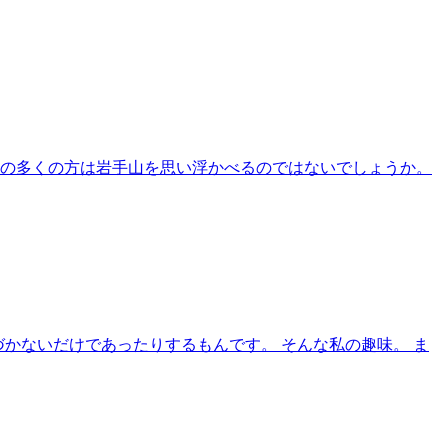
者の多くの方は岩手山を思い浮かべるのではないでしょうか。
づかないだけであったりするもんです。 そんな私の趣味。 ま