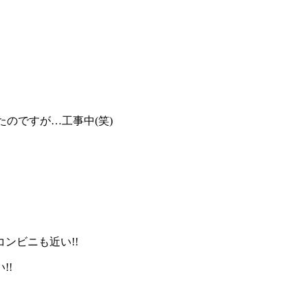
きたのですが…工事中(笑)
ンビニも近い!!
!!