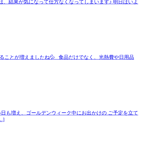
大会は、結果が気になって仕方なくなってしまいます♪ 明日はいよ
と、感じることが増えましたね💦 食品だけでなく、光熱費や日用品
すい日も増え、ゴールデンウィーク中にお出かけの ご予定を立て
]