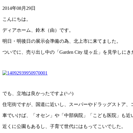
2014年08月29日
こんにちは。
ディアホーム、鈴木（由）です。
明日・明後日の展示会準備の為、北上市に来てました。
ついでに、売り出し中の「Garden City 堤ヶ丘」を見学しに
でも、立地は良かったですよ(^-^)
住宅街ですが、国道に近いし、スーパーやドラッグストア、コ
車でいけば、「オセン」や「中部病院」「こども医院」も近い
近くに公園もあるし、子育て世代にはもってこいでした。