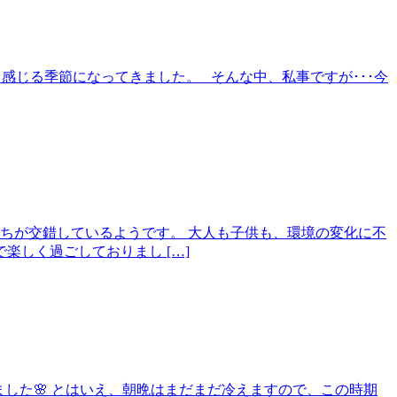
ッと感じる季節になってきました。 そんな中、私事ですが･･･今
ちが交錯しているようです。 大人も子供も、環境の変化に不
しく過ごしておりまし […]
きました🌸 とはいえ、朝晩はまだまだ冷えますので、この時期