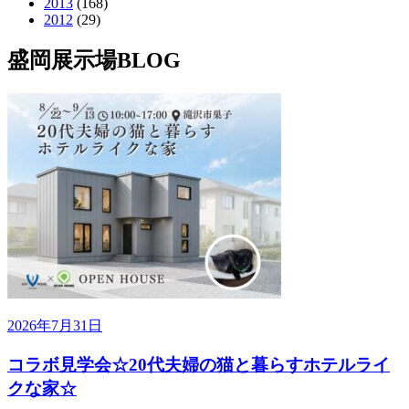
2013
(168)
2012
(29)
盛岡展示場BLOG
2026年7月31日
コラボ見学会☆20代夫婦の猫と暮らすホテルライ
クな家☆