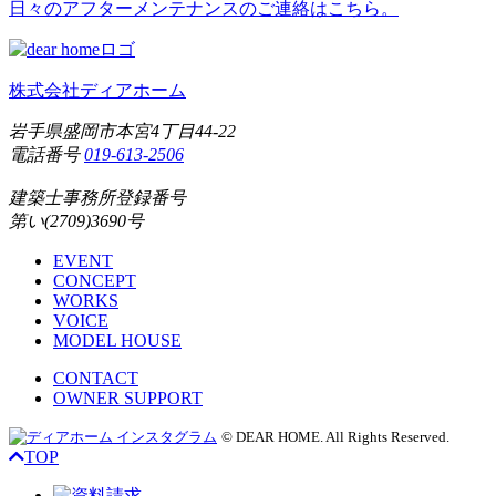
日々のアフターメンテナンスのご連絡はこちら。
株式会社ディアホーム
岩手県盛岡市本宮4丁目44-22
電話番号
019-613-2506
建築士事務所登録番号
第い(2709)3690号
EVENT
CONCEPT
WORKS
VOICE
MODEL HOUSE
CONTACT
OWNER SUPPORT
© DEAR HOME. All Rights Reserved.
TOP