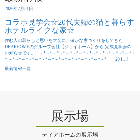
2026年7月31日
コラボ見学会☆20代夫婦の猫と暮らす
ホテルライクな家☆
住む人の暮らしと思いを大切に、確かな家づくりをしてきた
DEARHOMEのグループ会社【ジョイホーム】から 完成見学会の
お知らせです。 ～*～*～*～*～*～*～*～*～*～*～*～*～*～*～
* ～*～*～*～*～*～*～*～*～*～*～*～*～*～*～* 20 […]
最新情報一覧
展示場
ディアホームの展示場