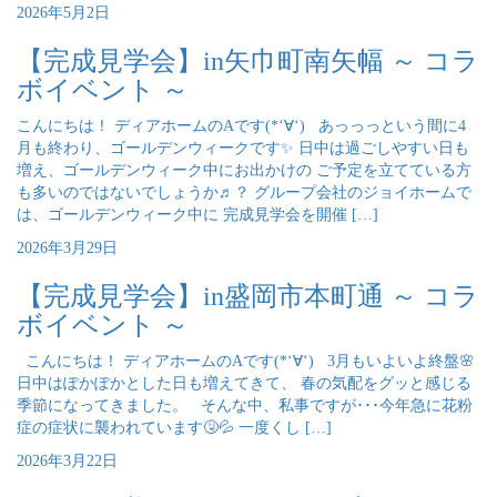
2026年5月2日
【完成見学会】in矢巾町南矢幅 ～ コラ
ボイベント ～
こんにちは！ ディアホームのAです(*‘∀‘) あっっっという間に4
月も終わり、ゴールデンウィークです✨ 日中は過ごしやすい日も
増え、ゴールデンウィーク中にお出かけの ご予定を立てている方
も多いのではないでしょうか♬？ グループ会社のジョイホームで
は、ゴールデンウィーク中に 完成見学会を開催 […]
2026年3月29日
【完成見学会】in盛岡市本町通 ～ コラ
ボイベント ～
こんにちは！ ディアホームのAです(*‘∀‘) 3月もいよいよ終盤🌸
日中はぽかぽかとした日も増えてきて、 春の気配をグッと感じる
季節になってきました。 そんな中、私事ですが･･･今年急に花粉
症の症状に襲われています🤧💦 一度くし […]
2026年3月22日