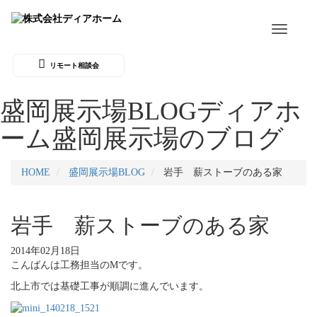
Toggle
navigati
リモート相談会
盛岡展示場BLOG
ディアホ
ーム盛岡展示場のブログ
HOME
盛岡展示場BLOG
岩手 薪ストーブのある家
岩手 薪ストーブのある家
2014年02月18日
こんばんは工務担当のMです。
北上市では基礎工事が順調に進んでいます。