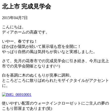
北上市 完成見学会
2015年04月7日
こんにちは。
ディアホームの高森です。
いやー、春ですね！
ぽかぽか陽気が続いて展示場も窓を全開に！
やっぱり自然の風は気持ちが良いなと実感しました。
さて、先月の花巻市での完成見学会に引き続き、今月は北上
市での見学会開催となります(^^)
白を基調に木のぬくもりが見事に調和。
ところどころに散りばめられたモザイクタイルがアクセント
に。
使いやすい配置のウォークインクローゼットにご主人の夢の
こもり部屋まであります(笑)