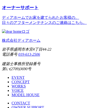
オーナーサポート
ディアホームでお家を建てられたお客様の、
日々のアフターメンテナンスのご連絡はこちら。
株式会社ディアホーム
岩手県盛岡市本宮4丁目44-22
電話番号
019-613-2506
建築士事務所登録番号
第い(2709)3690号
EVENT
CONCEPT
WORKS
VOICE
MODEL HOUSE
CONTACT
OWNER SUPPORT