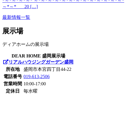
*～*～*～*～* ～*～*～*～*～*～*～*～*～*～*～*～*～*
～*～* 20 […]
最新情報一覧
展示場
ディアホームの展示場
DEAR HOME 盛岡展示場
リアルハウジングガーデン盛岡
所在地
盛岡市本宮四丁目44-22
電話番号
019-613-2506
営業時間
10:00-17:00
定休日
毎水曜