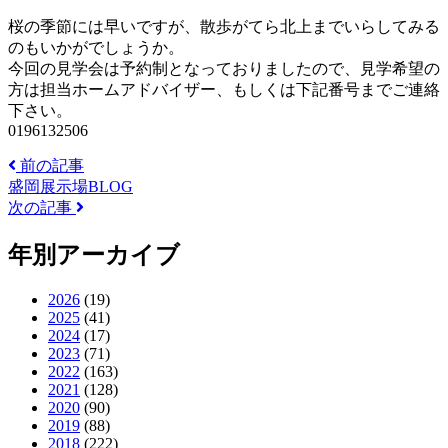
桜の季節には早いですが、散歩がてら北上までいらしてみる
のもいかがでしょうか。
今回の見学会は予約制となっておりましたので、見学希望の
方は担当ホームアドバイザー、もしくは下記番号までご連絡
下さい。
0196132506
前の記事
盛岡展示場BLOG
次の記事
年別アーカイブ
2026
(19)
2025
(41)
2024
(17)
2023
(71)
2022
(163)
2021
(128)
2020
(90)
2019
(88)
2018
(222)