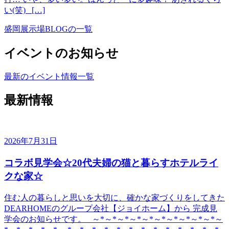
い(笑) […]
盛岡展示場BLOGの一覧
イベントのお知らせ
最新のイベント情報一覧
最新情報
2026年7月31日
コラボ見学会☆20代夫婦の猫と暮らすホテルライ
クな家☆
住む人の暮らしと思いを大切に、確かな家づくりをしてきた
DEARHOMEのグループ会社【ジョイホーム】から 完成見
学会のお知らせです。 ～*～*～*～*～*～*～*～*～*～*～