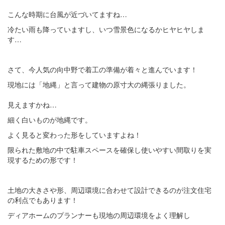
こんな時期に台風が近づいてますね…
冷たい雨も降っていますし、いつ雪景色になるかヒヤヒヤしま
す…
さて、今人気の向中野で着工の準備が着々と進んでいます！
現地には「地縄」と言って建物の原寸大の縄張りました。
見えますかね…
細く白いものが地縄です。
よく見ると変わった形をしていますよね！
限られた敷地の中で駐車スペースを確保し使いやすい間取りを実
現するための形です！
土地の大きさや形、周辺環境に合わせて設計できるのが注文住宅
の利点でもあります！
ディアホームのプランナーも現地の周辺環境をよく理解し