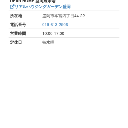
DEAR HOME 盛岡展示場
リアルハウジングガーデン盛岡
所在地
盛岡市本宮四丁目44-22
電話番号
019-613-2506
営業時間
10:00-17:00
定休日
毎水曜