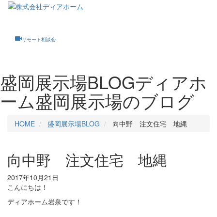
Toggle
navigati
リモート相談会
盛岡展示場BLOG
ディアホ
ーム盛岡展示場のブログ
HOME
盛岡展示場BLOG
向中野 注文住宅 地縄
向中野 注文住宅 地縄
2017年10月21日
こんにちは！
ディアホーム岩泉です！