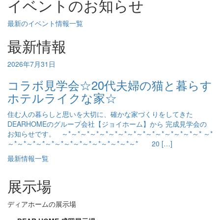
イベントのお知らせ
最新のイベント情報一覧
最新情報
2026年7月31日
コラボ見学会☆20代夫婦の猫と暮らす
ホテルライクな家☆
住む人の暮らしと思いを大切に、確かな家づくりをしてきた
DEARHOMEのグループ会社【ジョイホーム】から 完成見学会の
お知らせです。 ～*～*～*～*～*～*～*～*～*～*～*～*～*～*～* ～*
～*～*～*～*～*～*～*～*～*～*～*～*～*～* 20 […]
最新情報一覧
展示場
ディアホームの展示場