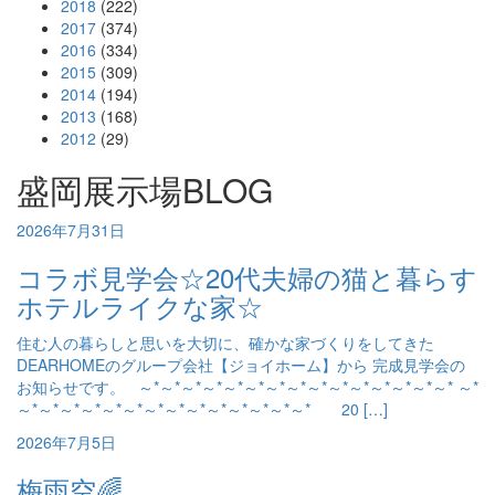
2018
(222)
2017
(374)
2016
(334)
2015
(309)
2014
(194)
2013
(168)
2012
(29)
盛岡展示場BLOG
2026年7月31日
コラボ見学会☆20代夫婦の猫と暮らす
ホテルライクな家☆
住む人の暮らしと思いを大切に、確かな家づくりをしてきた
DEARHOMEのグループ会社【ジョイホーム】から 完成見学会の
お知らせです。 ～*～*～*～*～*～*～*～*～*～*～*～*～*～*～* ～*
～*～*～*～*～*～*～*～*～*～*～*～*～*～* 20 […]
2026年7月5日
梅雨空🌈