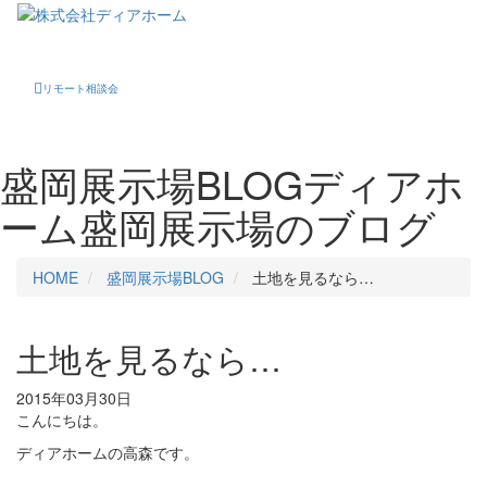
Toggle
navigati
リモート相談会
盛岡展示場BLOG
ディアホ
ーム盛岡展示場のブログ
HOME
盛岡展示場BLOG
土地を見るなら…
土地を見るなら…
2015年03月30日
こんにちは。
ディアホームの高森です。