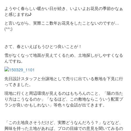
ようやく春らしい暖かい日が続き、いよいよお花見の季節かなぁ
と感じますね♪
と言いながら、実際ここ数年お花見をしたことないのですが…
(^^;)
さて、春といえばもうひとつ良いことが！
雪がなくなって地面が見えてくるため、土地探しがしやすくなる
んですね。
先日設計スタッフと分譲地として売りに出ている敷地を下見に行
ってきました。
現地に行くと周辺環境が見えるのはもちろんのこと、「陽の当た
り方はこうなるのか」「なるほど、この敷地ならこういう配置プ
ランが良いかもしれない」等色々な会話が出てきます。
「この土地良さそうだけど、実際どうなんだろう？」などなど、
興味を持った土地があれば、プロの目線での意見を聞いてみるの