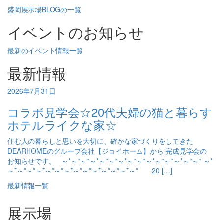
盛岡展示場BLOGの一覧
イベントのお知らせ
最新のイベント情報一覧
最新情報
2026年7月31日
コラボ見学会☆20代夫婦の猫と暮らす
ホテルライクな家☆
住む人の暮らしと思いを大切に、確かな家づくりをしてきた
DEARHOMEのグループ会社【ジョイホーム】から 完成見学会の
お知らせです。 ～*～*～*～*～*～*～*～*～*～*～*～*～*～*～* ～*
～*～*～*～*～*～*～*～*～*～*～*～*～*～* 20 […]
最新情報一覧
展示場