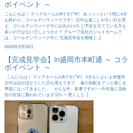
ボイベント ～
こんにちは！ ディアホームのAです(*‘∀‘) あっっっという間に4月
も終わり、ゴールデンウィークです✨ 日中は過ごしやすい日も増
え、ゴールデンウィーク中にお出かけの ご予定を立てている方も
多いのではないでしょうか♬？ グループ会社のジョイホームで
は、ゴールデンウィーク中に 完成見学会を開催 […]
2026年3月29日
【完成見学会】in盛岡市本町通 ～ コラ
ボイベント ～
こんにちは！ ディアホームのAです(*‘∀‘) 3月もいよいよ終盤🌸
日中はぽかぽかとした日も増えてきて、 春の気配をグッと感じる
季節になってきました。 そんな中、私事ですが･･･今年急に花粉
症の症状に襲われています🤧💦 一度くし […]