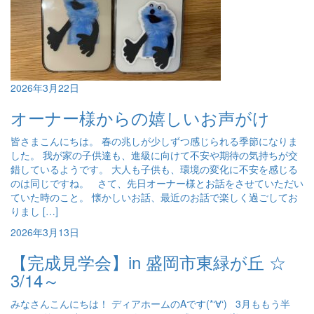
2026年3月22日
オーナー様からの嬉しいお声がけ
皆さまこんにちは。 春の兆しが少しずつ感じられる季節になりま
した。 我が家の子供達も、進級に向けて不安や期待の気持ちが交
錯しているようです。 大人も子供も、環境の変化に不安を感じる
のは同じですね。 さて、先日オーナー様とお話をさせていただい
ていた時のこと。 懐かしいお話、最近のお話で楽しく過ごしてお
りまし […]
2026年3月13日
【完成見学会】in 盛岡市東緑が丘 ☆
3/14～
みなさんこんにちは！ ディアホームのAです(*‘∀‘) 3月ももう半