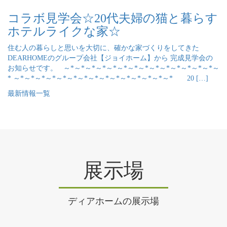
コラボ見学会☆20代夫婦の猫と暮らす
ホテルライクな家☆
住む人の暮らしと思いを大切に、確かな家づくりをしてきた
DEARHOMEのグループ会社【ジョイホーム】から 完成見学会の
お知らせです。 ～*～*～*～*～*～*～*～*～*～*～*～*～*～*～
* ～*～*～*～*～*～*～*～*～*～*～*～*～*～*～* 20 […]
最新情報一覧
展示場
ディアホームの展示場