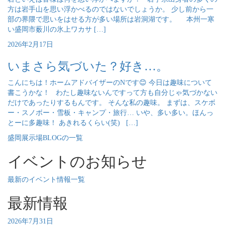
方は岩手山を思い浮かべるのではないでしょうか。 少し前から一
部の界隈で思いをはせる方が多い場所は岩洞湖です。 本州一寒
い盛岡市薮川の氷上ワカサ […]
2026年2月17日
いまさら気づいた？好き…。
こんにちは！ホームアドバイザーのNです😊 今日は趣味について
書こうかな！ わたし趣味ないんですって方も自分じゃ気づかない
だけであったりするもんです。 そんな私の趣味。 まずは、スケボ
ー・スノボー・雪板・キャンプ・旅行… いや、多い多い。ほんっ
とーに多趣味！ あきれるくらい(笑) […]
盛岡展示場BLOGの一覧
イベントのお知らせ
最新のイベント情報一覧
最新情報
2026年7月31日