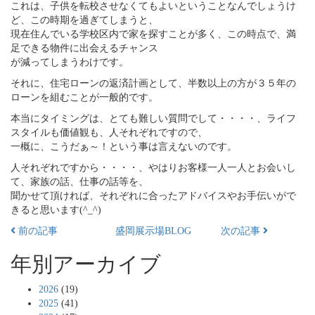
これは、子供を転校させなくてもよいということなんでしょうけ
ど、この時期を過ぎてしまうと、
現在住んでいる学校区内で家を探すことが多く、この時点で、満
足できる物件に出会えるチャンス
が減ってしまうわけです。
それに、住宅ローンの返済計画として、半数以上の方が３５年の
ローンを組むことが一般的です。
本当にタイミングは、とても難しい質問でして・・・・、ライフ
スタイルも価値観も、人それぞれですので、
一概に、こうだぁ～！という事は言えないのです。
人それぞれですから・・・・、やはりお客様一人一人とお会いし
て、家族の話、仕事の話等を、
聞かせて頂ければ、それぞれに合ったアドバイスやお手伝いがで
きると思います(^_^)
前の記事
盛岡展示場BLOG
次の記事
年別アーカイブ
2026
(19)
2025
(41)