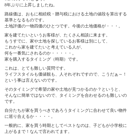
8年ぶりに上昇しましたね。
路線価は、おもに相続税・贈与税における土地の値段を算出する
基準となるものです。
土地評価の一物四価のひとつです。今後の土地価格が・・・。
家を建てたいというお客様が、たくさん相談に来ます。
もうすでに、家や土地を探しているお客様は別にして、
これから家を建てたいと考えている人が、
何を一番気にされるのか・・・・・。
家を購入するタイミング（時期）です。
これは、とても難しい質問です。
ライフスタイルも価値観も、人それぞれですので、こうだぁ～！
という事は言えないのです。
そのタイミングで希望の家や土地が見つかるのか？というと、
そんなに簡単ではないので、タイミングを合わせるのも難しいの
です。
自分たちが家を買うべきであろうタイミングに合わせて良い物件
に巡り合えるか・・・・。
一般的に、家を買う時期としてベストなのは、子どもが小学校に
上がるまで！なんで言われてます。