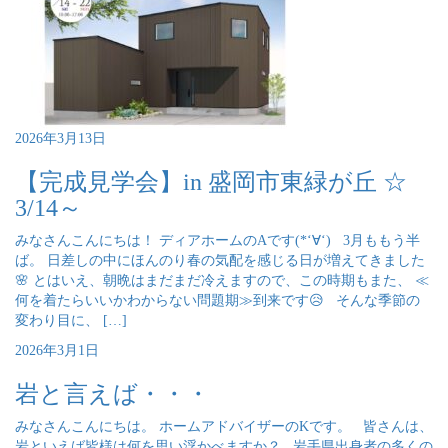
2026年3月13日
【完成見学会】in 盛岡市東緑が丘 ☆
3/14～
みなさんこんにちは！ ディアホームのAです(*‘∀‘) 3月ももう半
ば。 日差しの中にほんのり春の気配を感じる日が増えてきました
🌸 とはいえ、朝晩はまだまだ冷えますので、この時期もまた、 ≪
何を着たらいいかわからない問題期≫到来です😥 そんな季節の
変わり目に、 […]
2026年3月1日
岩と言えば・・・
みなさんこんにちは。 ホームアドバイザーのKです。 皆さんは、
岩といえば皆様は何を思い浮かべますか？ 岩手県出身者の多くの