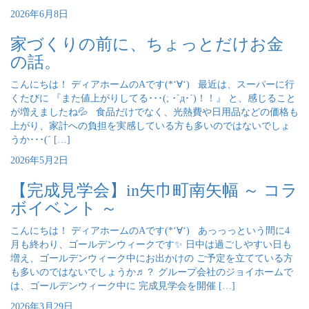
2026年6月8日
家づくりの前に、ちょっとだけお金
の話。
こんにちは！ ディアホームのAです(*‘∀‘) 最近は、スーパーに行
くたびに 『また値上がりしてる･･･(; ･`д･´)！！』 と、感じること
が増えましたね💦 食品だけでなく、光熱費や日用品などの価格も
上がり、家計への負担を実感している方も多いのではないでしょ
うか･･･(´ […]
2026年5月2日
【完成見学会】in矢巾町南矢幅 ～ コラ
ボイベント ～
こんにちは！ ディアホームのAです(*‘∀‘) あっっっという間に4
月も終わり、ゴールデンウィークです✨ 日中は過ごしやすい日も
増え、ゴールデンウィーク中にお出かけの ご予定を立てている方
も多いのではないでしょうか♬？ グループ会社のジョイホームで
は、ゴールデンウィーク中に 完成見学会を開催 […]
2026年3月29日