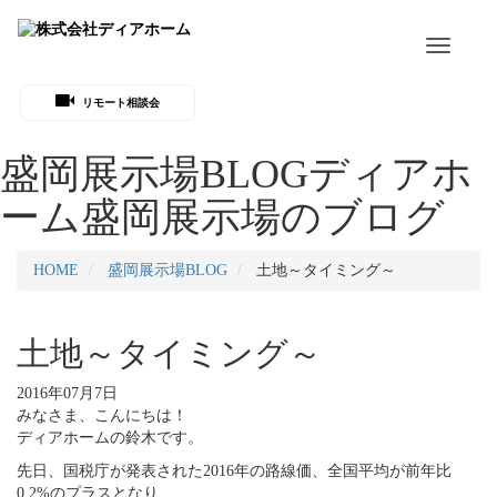
Toggle
navigati
リモート相談会
盛岡展示場BLOG
ディアホ
ーム盛岡展示場のブログ
HOME
盛岡展示場BLOG
土地～タイミング～
土地～タイミング～
2016年07月7日
みなさま、こんにちは！
ディアホームの鈴木です。
先日、国税庁が発表された2016年の路線価、全国平均が前年比
0.2%のプラスとなり、