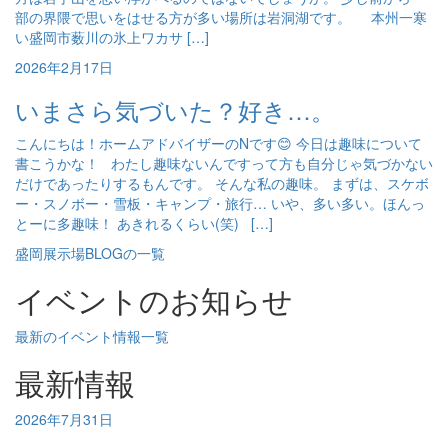
部の界隈で思いをはせる方が多い場所は岩洞湖です。 本州一寒
い盛岡市薮川の氷上ワカサ […]
2026年2月17日
いまさら気づいた？好き…。
こんにちは！ホームアドバイザーのNです😊 今日は趣味について
書こうかな！ わたし趣味ないんですって方も自分じゃ気づかない
だけであったりするもんです。 そんな私の趣味。 まずは、スケボ
ー・スノボー・雪板・キャンプ・旅行… いや、多い多い。ほんっ
とーに多趣味！ あきれるくらい(笑) […]
盛岡展示場BLOGの一覧
イベントのお知らせ
最新のイベント情報一覧
最新情報
2026年7月31日