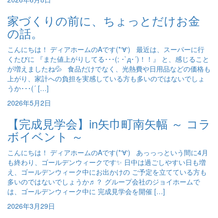
家づくりの前に、ちょっとだけお金
の話。
こんにちは！ ディアホームのAです(*‘∀‘) 最近は、スーパーに行
くたびに 『また値上がりしてる･･･(; ･`д･´)！！』 と、感じること
が増えましたね💦 食品だけでなく、光熱費や日用品などの価格も
上がり、家計への負担を実感している方も多いのではないでしょ
うか･･･(´ […]
2026年5月2日
【完成見学会】in矢巾町南矢幅 ～ コラ
ボイベント ～
こんにちは！ ディアホームのAです(*‘∀‘) あっっっという間に4月
も終わり、ゴールデンウィークです✨ 日中は過ごしやすい日も増
え、ゴールデンウィーク中にお出かけの ご予定を立てている方も
多いのではないでしょうか♬？ グループ会社のジョイホームで
は、ゴールデンウィーク中に 完成見学会を開催 […]
2026年3月29日