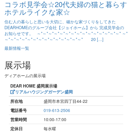
コラボ見学会☆20代夫婦の猫と暮らす
ホテルライクな家☆
住む人の暮らしと思いを大切に、確かな家づくりをしてきた
DEARHOMEのグループ会社【ジョイホーム】から 完成見学会の
お知らせです。 ～*～*～*～*～*～*～*～*～*～*～*～*～*～*～* ～*
～*～*～*～*～*～*～*～*～*～*～*～*～*～* 20 […]
最新情報一覧
展示場
ディアホームの展示場
DEAR HOME 盛岡展示場
リアルハウジングガーデン盛岡
所在地
盛岡市本宮四丁目44-22
電話番号
019-613-2506
営業時間
10:00-17:00
定休日
毎水曜