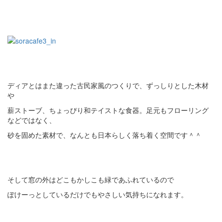
ディアとはまた違った古民家風のつくりで、ずっしりとした木材
や
薪ストーブ、ちょっぴり和テイストな食器。足元もフローリング
などではなく、
砂を固めた素材で、なんとも日本らしく落ち着く空間です＾＾
そして窓の外はどこもかしこも緑であふれているので
ぽけーっとしているだけでもやさしい気持ちになれます。