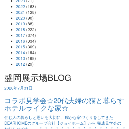
2023
(71)
2022
(163)
2021
(128)
2020
(90)
2019
(88)
2018
(222)
2017
(374)
2016
(334)
2015
(309)
2014
(194)
2013
(168)
2012
(29)
盛岡展示場BLOG
2026年7月31日
コラボ見学会☆20代夫婦の猫と暮らす
ホテルライクな家☆
住む人の暮らしと思いを大切に、確かな家づくりをしてきた
DEARHOMEのグループ会社【ジョイホーム】から 完成見学会の
お知らせです。 ～*～*～*～*～*～*～*～*～*～*～*～*～*～*～* ～*