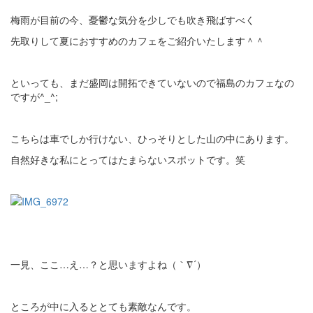
梅雨が目前の今、憂鬱な気分を少しでも吹き飛ばすべく
先取りして夏におすすめのカフェをご紹介いたします＾＾
といっても、まだ盛岡は開拓できていないので福島のカフェなの
ですが^_^;
こちらは車でしか行けない、ひっそりとした山の中にあります。
自然好きな私にとってはたまらないスポットです。笑
一見、ここ…え…？と思いますよね（｀∇´）
ところが中に入るととても素敵なんです。