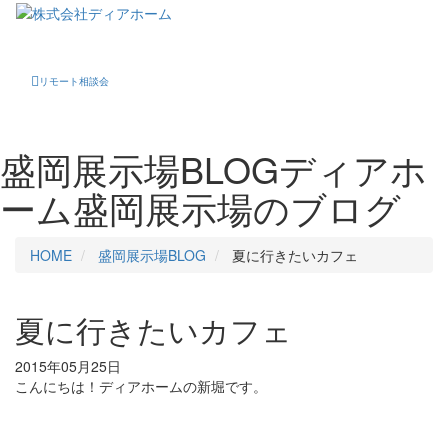
Toggle
navigati
リモート相談会
盛岡展示場BLOG
ディアホ
ーム盛岡展示場のブログ
HOME
盛岡展示場BLOG
夏に行きたいカフェ
夏に行きたいカフェ
2015年05月25日
こんにちは！ディアホームの新堀です。