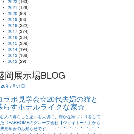
2022
(163)
2021
(128)
2020
(90)
2019
(88)
2018
(222)
2017
(374)
2016
(334)
2015
(309)
2014
(194)
2013
(168)
2012
(29)
盛岡展示場BLOG
026年7月31日
コラボ見学会☆20代夫婦の猫と
暮らすホテルライクな家☆
む人の暮らしと思いを大切に、確かな家づくりをして
た DEARHOMEのグループ会社【ジョイホーム】から
成見学会のお知らせです。 ～*～*～*～*～*～*～*～*～