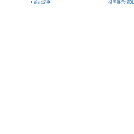
前の記事
盛岡展示場BL