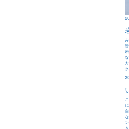
2
み
岩
な
氷
2
こ
に
自
な
ン
き