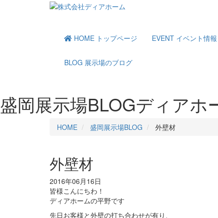
HOME
トップページ
EVENT
イベント情報
BLOG
展示場のブログ
盛岡展示場BLOG
ディアホ
HOME
盛岡展示場BLOG
外壁材
外壁材
2016年06月16日
皆様こんにちわ！
ディアホームの平野です
先日お客様と外壁の打ち合わせが有り、