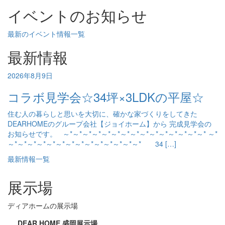
イベントのお知らせ
最新のイベント情報一覧
最新情報
2026年8月9日
コラボ見学会☆34坪×3LDKの平屋☆
住む人の暮らしと思いを大切に、確かな家づくりをしてきた
DEARHOMEのグループ会社【ジョイホーム】から 完成見学会の
お知らせです。 ～*～*～*～*～*～*～*～*～*～*～*～*～*～*～* ～*
～*～*～*～*～*～*～*～*～*～*～*～*～*～* 34 […]
最新情報一覧
展示場
ディアホームの展示場
DEAR HOME 盛岡展示場