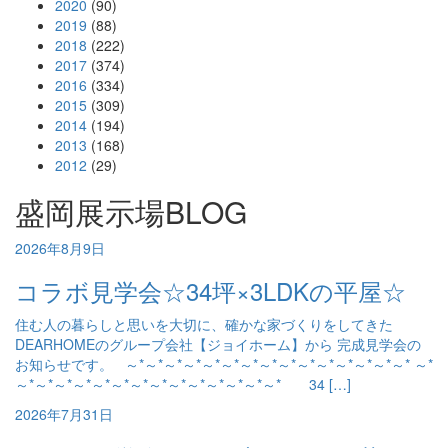
2020
(90)
2019
(88)
2018
(222)
2017
(374)
2016
(334)
2015
(309)
2014
(194)
2013
(168)
2012
(29)
盛岡展示場BLOG
2026年8月9日
コラボ見学会☆34坪×3LDKの平屋☆
住む人の暮らしと思いを大切に、確かな家づくりをしてきた
DEARHOMEのグループ会社【ジョイホーム】から 完成見学会の
お知らせです。 ～*～*～*～*～*～*～*～*～*～*～*～*～*～*～* ～*
～*～*～*～*～*～*～*～*～*～*～*～*～*～* 34 […]
2026年7月31日