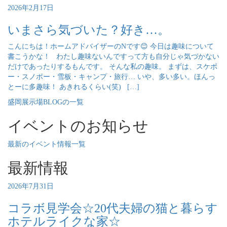
2026年2月17日
いまさら気づいた？好き…。
こんにちは！ホームアドバイザーのNです😊 今日は趣味について
書こうかな！ わたし趣味ないんですって方も自分じゃ気づかない
だけであったりするもんです。 そんな私の趣味。 まずは、スケボ
ー・スノボー・雪板・キャンプ・旅行… いや、多い多い。ほんっ
とーに多趣味！ あきれるくらい(笑) […]
盛岡展示場BLOGの一覧
イベントのお知らせ
最新のイベント情報一覧
最新情報
2026年7月31日
コラボ見学会☆20代夫婦の猫と暮らす
ホテルライクな家☆