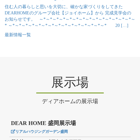
住む人の暮らしと思いを大切に、確かな家づくりをしてきた
DEARHOMEのグループ会社【ジョイホーム】から 完成見学会の
お知らせです。 ～*～*～*～*～*～*～*～*～*～*～*～*～*～*～
* ～*～*～*～*～*～*～*～*～*～*～*～*～*～*～* 20 […]
最新情報一覧
展示場
ディアホームの展示場
DEAR HOME 盛岡展示場
リアルハウジングガーデン盛岡