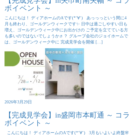
【完成見学会】in矢巾町南矢幅 ～ コラ
ボイベント ～
こんにちは！ ディアホームのAです(*‘∀‘) あっっっという間に4
月も終わり、ゴールデンウィークです✨ 日中は過ごしやすい日も
増え、ゴールデンウィーク中にお出かけの ご予定を立てている方
も多いのではないでしょうか♬？ グループ会社のジョイホームで
は、ゴールデンウィーク中に 完成見学会を開催 […]
2026年3月29日
【完成見学会】in盛岡市本町通 ～ コラ
ボイベント ～
こんにちは！ ディアホームのAです(*‘∀‘) 3月もいよいよ終盤🌸