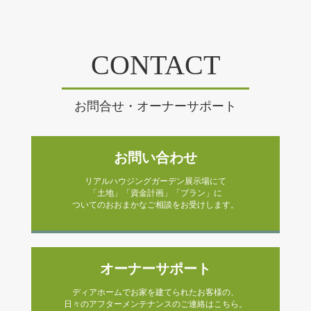
CONTACT
お問合せ・オーナーサポート
お問い合わせ
リアルハウジングガーデン展示場にて
「土地」「資金計画」「プラン」に
ついてのおおまかなご相談をお受けします。
オーナーサポート
ディアホームでお家を建てられたお客様の、
日々のアフターメンテナンスのご連絡はこちら。