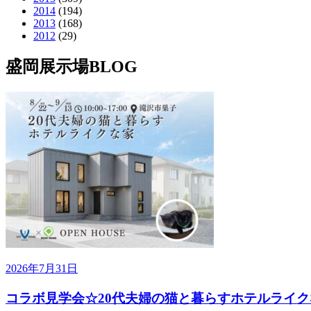
2014
(194)
2013
(168)
2012
(29)
盛岡展示場BLOG
2026年7月31日
コラボ見学会☆20代夫婦の猫と暮らすホテルライク