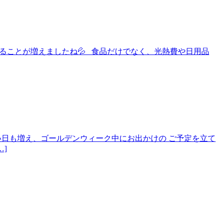
と、感じることが増えましたね💦 食品だけでなく、光熱費や日用品
すい日も増え、ゴールデンウィーク中にお出かけの ご予定を立て
]