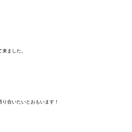
て来ました。
語り合いたいとおもいます！