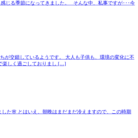
ッと感じる季節になってきました。 そんな中、私事ですが･･･今
ちが交錯しているようです。 大人も子供も、環境の変化に不
しく過ごしておりまし […]
きました🌸 とはいえ、朝晩はまだまだ冷えますので、この時期