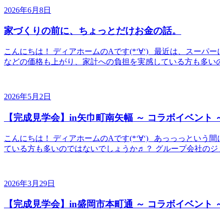
2026年6月8日
家づくりの前に、ちょっとだけお金の話。
こんにちは！ ディアホームのAです(*‘∀‘) 最近は、スーパー
などの価格も上がり、家計への負担を実感している方も多いのでは
2026年5月2日
【完成見学会】in矢巾町南矢幅 ～ コラボイベント 
こんにちは！ ディアホームのAです(*‘∀‘) あっっっと
ている方も多いのではないでしょうか♬？ グループ会社のジョ
2026年3月29日
【完成見学会】in盛岡市本町通 ～ コラボイベント 