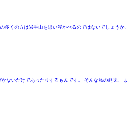
者の多くの方は岩手山を思い浮かべるのではないでしょうか。
づかないだけであったりするもんです。 そんな私の趣味。 ま