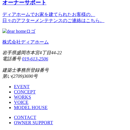
オーナーサポート
ディアホームでお家を建てられたお客様の、
日々のアフターメンテナンスのご連絡はこちら。
株式会社ディアホーム
岩手県盛岡市本宮4丁目44-22
電話番号
019-613-2506
建築士事務所登録番号
第い(2709)3690号
EVENT
CONCEPT
WORKS
VOICE
MODEL HOUSE
CONTACT
OWNER SUPPORT