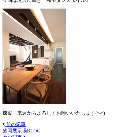
今回は滝沢に続き「和モダンスタイル」
棟梁、来週からよろしくお願いいたします(^-^)
前の記事
盛岡展示場BLOG