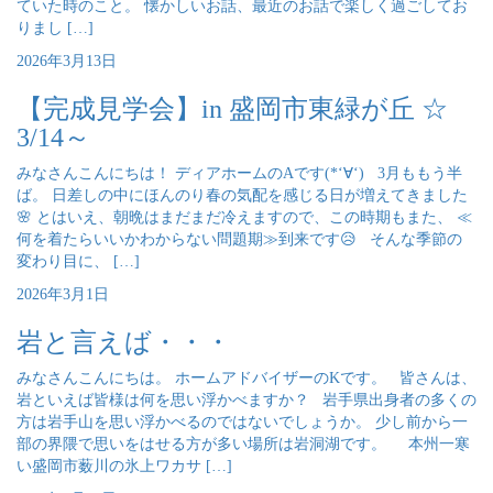
ていた時のこと。 懐かしいお話、最近のお話で楽しく過ごしてお
りまし […]
2026年3月13日
【完成見学会】in 盛岡市東緑が丘 ☆
3/14～
みなさんこんにちは！ ディアホームのAです(*‘∀‘) 3月ももう半
ば。 日差しの中にほんのり春の気配を感じる日が増えてきました
🌸 とはいえ、朝晩はまだまだ冷えますので、この時期もまた、 ≪
何を着たらいいかわからない問題期≫到来です😥 そんな季節の
変わり目に、 […]
2026年3月1日
岩と言えば・・・
みなさんこんにちは。 ホームアドバイザーのKです。 皆さんは、
岩といえば皆様は何を思い浮かべますか？ 岩手県出身者の多くの
方は岩手山を思い浮かべるのではないでしょうか。 少し前から一
部の界隈で思いをはせる方が多い場所は岩洞湖です。 本州一寒
い盛岡市薮川の氷上ワカサ […]