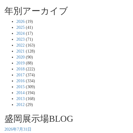
年別アーカイブ
2026
(19)
2025
(41)
2024
(17)
2023
(71)
2022
(163)
2021
(128)
2020
(90)
2019
(88)
2018
(222)
2017
(374)
2016
(334)
2015
(309)
2014
(194)
2013
(168)
2012
(29)
盛岡展示場BLOG
2026年7月31日