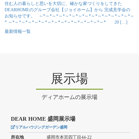
住む人の暮らしと思いを大切に、確かな家づくりをしてきた
DEARHOMEのグループ会社【ジョイホーム】から 完成見学会の
お知らせです。 ～*～*～*～*～*～*～*～*～*～*～*～*～*～*～
* ～*～*～*～*～*～*～*～*～*～*～*～*～*～*～* 20 […]
最新情報一覧
展示場
ディアホームの展示場
DEAR HOME 盛岡展示場
リアルハウジングガーデン盛岡
所在地
盛岡市本宮四丁目44-22