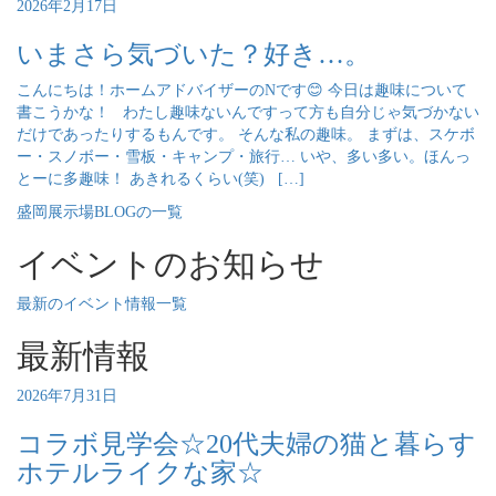
2026年2月17日
いまさら気づいた？好き…。
こんにちは！ホームアドバイザーのNです😊 今日は趣味について
書こうかな！ わたし趣味ないんですって方も自分じゃ気づかない
だけであったりするもんです。 そんな私の趣味。 まずは、スケボ
ー・スノボー・雪板・キャンプ・旅行… いや、多い多い。ほんっ
とーに多趣味！ あきれるくらい(笑) […]
盛岡展示場BLOGの一覧
イベントのお知らせ
最新のイベント情報一覧
最新情報
2026年7月31日
コラボ見学会☆20代夫婦の猫と暮らす
ホテルライクな家☆