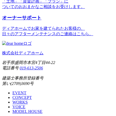
「土地」「資金計画」「プラン」に
ついてのおおまかなご相談をお受けします。
オーナーサポート
ディアホームでお家を建てられたお客様の、
日々のアフターメンテナンスのご連絡はこちら。
株式会社ディアホーム
岩手県盛岡市本宮4丁目44-22
電話番号
019-613-2506
建築士事務所登録番号
第い(2709)3690号
EVENT
CONCEPT
WORKS
VOICE
MODEL HOUSE