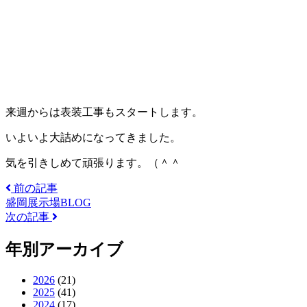
来週からは表装工事もスタートします。
いよいよ大詰めになってきました。
気を引きしめて頑張ります。（＾＾
前の記事
盛岡展示場BLOG
次の記事
年別アーカイブ
2026
(21)
2025
(41)
2024
(17)