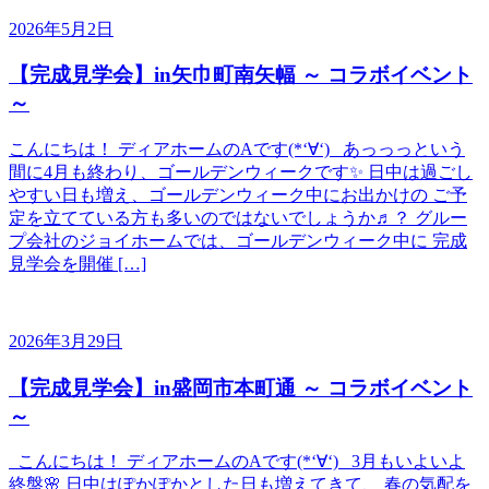
2026年5月2日
【完成見学会】in矢巾町南矢幅 ～ コラボイベント
～
こんにちは！ ディアホームのAです(*‘∀‘) あっっっという
間に4月も終わり、ゴールデンウィークです✨ 日中は過ごし
やすい日も増え、ゴールデンウィーク中にお出かけの ご予
定を立てている方も多いのではないでしょうか♬？ グルー
プ会社のジョイホームでは、ゴールデンウィーク中に 完成
見学会を開催 […]
2026年3月29日
【完成見学会】in盛岡市本町通 ～ コラボイベント
～
こんにちは！ ディアホームのAです(*‘∀‘) 3月もいよいよ
終盤🌸 日中はぽかぽかとした日も増えてきて、 春の気配を