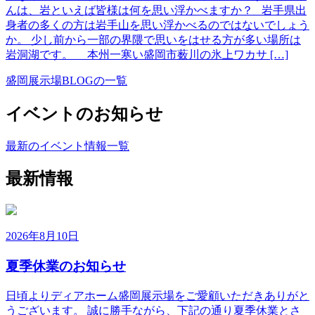
んは、岩といえば皆様は何を思い浮かべますか？ 岩手県出
身者の多くの方は岩手山を思い浮かべるのではないでしょう
か。 少し前から一部の界隈で思いをはせる方が多い場所は
岩洞湖です。 本州一寒い盛岡市薮川の氷上ワカサ […]
盛岡展示場BLOGの一覧
イベントのお知らせ
最新のイベント情報一覧
最新情報
2026年8月10日
夏季休業のお知らせ
日頃よりディアホーム盛岡展示場をご愛顧いただきありがと
うございます。 誠に勝手ながら、下記の通り夏季休業とさ