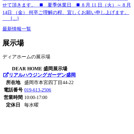
せて頂きます。 ◼️ 夏季休業日 ◼️ 8 月 11 日（火）～ 8 月
14日 （金） 何卒ご理解の程、宜しくお願い申し上げます。
___ […]
最新情報一覧
展示場
ディアホームの展示場
DEAR HOME 盛岡展示場
リアルハウジングガーデン盛岡
所在地
盛岡市本宮四丁目44-22
電話番号
019-613-2506
営業時間
10:00-17:00
定休日
毎水曜