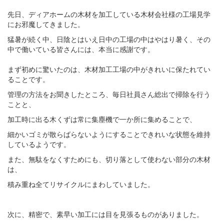
先日、ディアホームの木材を加工している木材会社様の工場見学
にお邪魔してきました。
猛暑が続く中、日陰とはいえ日中の工場の中はやはり暑く、その
中で働いている皆さんには、本当に感謝です。
まず初めに驚いたのは、木材加工工場の中がきれいに保たれてい
ることです。
管理の方法をお聞きしたところ、毎日社員さん総出で掃除を行う
ことと、
加工時に出る木くずは常に集塵機で一か所に集めることで、
細かいゴミが散らばらないようにすることできれいな状態を維持
しているようです。
また、無駄をなくすためにも、切り落として使わない部分の木材
は、
積み重ね全てリサイクルにまわしていました。
次に、精密で、素早い加工には目を見張るものがありました。