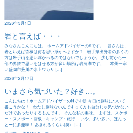
2026年3月1日
岩と言えば・・・
みなさんこんにちは。 ホームアドバイザーのKです。 皆さんは、
岩といえば皆様は何を思い浮かべますか？ 岩手県出身者の多くの
方は岩手山を思い浮かべるのではないでしょうか。 少し前から一
部の界隈で思いをはせる方が多い場所は岩洞湖です。 本州一寒
い盛岡市薮川の氷上ワカサ […]
2026年2月17日
いまさら気づいた？好き…。
こんにちは！ホームアドバイザーのNです😊 今日は趣味について
書こうかな！ わたし趣味ないんですって方も自分じゃ気づかない
だけであったりするもんです。 そんな私の趣味。 まずは、スケボ
ー・スノボー・雪板・キャンプ・旅行… いや、多い多い。ほんっ
とーに多趣味！ あきれるくらい(笑) […]