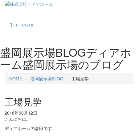
Toggle
navigati
リモート相談会
盛岡展示場BLOG
ディアホ
ーム盛岡展示場のブログ
HOME
盛岡展示場BLOG
工場見学
工場見学
2018年08月12日
こんにちは。
ディアホームの森田です。