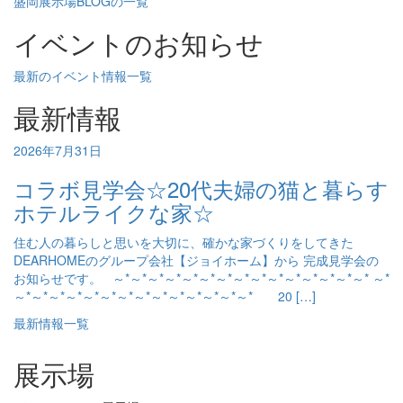
盛岡展示場BLOGの一覧
イベントのお知らせ
最新のイベント情報一覧
最新情報
2026年7月31日
コラボ見学会☆20代夫婦の猫と暮らす
ホテルライクな家☆
住む人の暮らしと思いを大切に、確かな家づくりをしてきた
DEARHOMEのグループ会社【ジョイホーム】から 完成見学会の
お知らせです。 ～*～*～*～*～*～*～*～*～*～*～*～*～*～*～* ～*
～*～*～*～*～*～*～*～*～*～*～*～*～*～* 20 […]
最新情報一覧
展示場