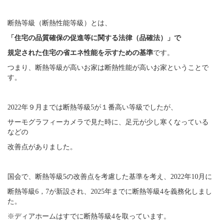
断熱等級（断熱性能等級）とは、
「住宅の品質確保の促進等に関する法律（品確法）」で
規定された住宅の省エネ性能を示すための基準
です。
つまり、断熱等級が高いお家は断熱性能が高いお家ということで
す。
2022年９月までは断熱等級5が１番高い等級でしたが、
サーモグラフィーカメラで見た時に、足元が少し寒くなっている
などの
改善点がありました。
国会で、断熱等級5の改善点を考慮した基準を考え、2022年10月に
断熱等級6，7が新設され、2025年までに断熱等級4を義務化しまし
た。
※ディアホームはすでに断熱等級4を取っています。