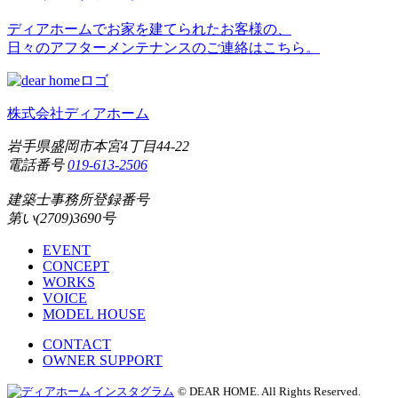
ディアホームでお家を建てられたお客様の、
日々のアフターメンテナンスのご連絡はこちら。
株式会社ディアホーム
岩手県盛岡市本宮4丁目44-22
電話番号
019-613-2506
建築士事務所登録番号
第い(2709)3690号
EVENT
CONCEPT
WORKS
VOICE
MODEL HOUSE
CONTACT
OWNER SUPPORT
© DEAR HOME. All Rights Reserved.