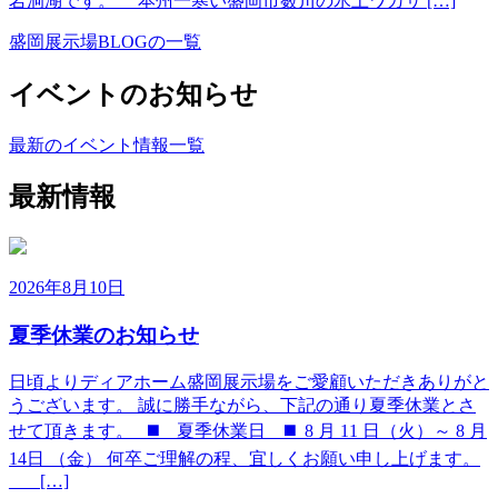
岩洞湖です。 本州一寒い盛岡市薮川の氷上ワカサ […]
盛岡展示場BLOGの一覧
イベントのお知らせ
最新のイベント情報一覧
最新情報
2026年8月10日
夏季休業のお知らせ
日頃よりディアホーム盛岡展示場をご愛顧いただきありがと
うございます。 誠に勝手ながら、下記の通り夏季休業とさ
せて頂きます。 ◼️ 夏季休業日 ◼️ 8 月 11 日（火）～ 8 月
14日 （金） 何卒ご理解の程、宜しくお願い申し上げます。
___ […]