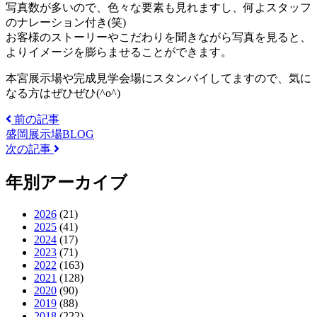
写真数が多いので、色々な要素も見れますし、何よスタッフ
のナレーション付き(笑)
お客様のストーリーやこだわりを聞きながら写真を見ると、
よりイメージを膨らませることができます。
本宮展示場や完成見学会場にスタンバイしてますので、気に
なる方はぜひぜひ(^o^)
前の記事
盛岡展示場BLOG
次の記事
年別アーカイブ
2026
(21)
2025
(41)
2024
(17)
2023
(71)
2022
(163)
2021
(128)
2020
(90)
2019
(88)
2018
(222)