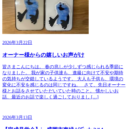
2026年3月22日
オーナー様からの嬉しいお声がけ
皆さまこんにちは。 春の兆しが少しずつ感じられる季節に
なりました。 我が家の子供達も、進級に向けて不安や期待
の気持ちが交錯しているようです。 大人も子供も、環境の
変化に不安を感じるのは同じですね。 さて、先日オーナー
様とお話をさせていただいていた時のこと。 懐かしいお
話、最近のお話で楽しく過ごしておりまし […]
2026年3月13日