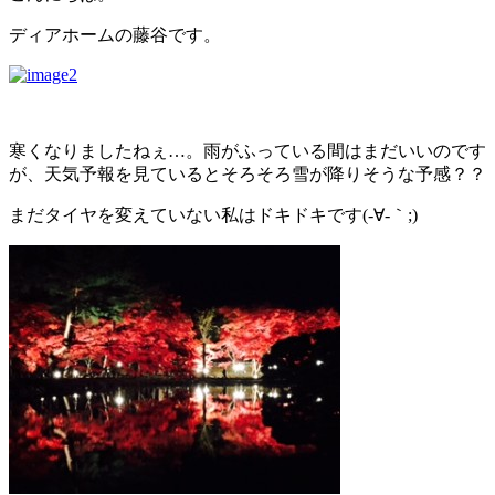
ディアホームの藤谷です。
寒くなりましたねぇ…。雨がふっている間はまだいいのです
が、天気予報を見ているとそろそろ雪が降りそうな予感？？
まだタイヤを変えていない私はドキドキです(-∀-｀;)