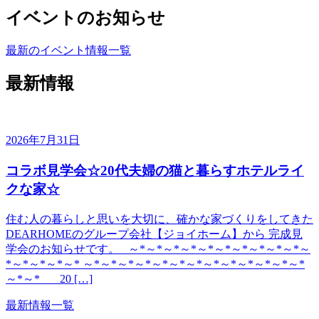
イベントのお知らせ
最新のイベント情報一覧
最新情報
2026年7月31日
コラボ見学会☆20代夫婦の猫と暮らすホテルライ
クな家☆
住む人の暮らしと思いを大切に、確かな家づくりをしてきた
DEARHOMEのグループ会社【ジョイホーム】から 完成見
学会のお知らせです。 ～*～*～*～*～*～*～*～*～*～*～
*～*～*～*～* ～*～*～*～*～*～*～*～*～*～*～*～*～*
～*～* 20 […]
最新情報一覧