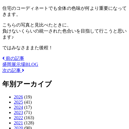
住宅のコーディネートでも全体の色味が何より重要になって
きます。
こちらの写真と見比べたときに、
負けないくらいの統一された色合いを目指して行こうと思い
ます♪
ではみなさままた後程！
前の記事
盛岡展示場BLOG
次の記事
年別アーカイブ
2026
(19)
2025
(41)
2024
(17)
2023
(71)
2022
(163)
2021
(128)
2020
(90)