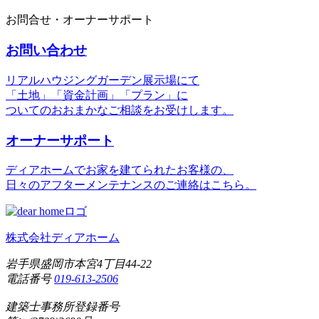
お問合せ・オーナーサポート
お問い合わせ
リアルハウジングガーデン展示場にて
「土地」「資金計画」「プラン」に
ついてのおおまかなご相談をお受けします。
オーナーサポート
ディアホームでお家を建てられたお客様の、
日々のアフターメンテナンスのご連絡はこちら。
株式会社ディアホーム
岩手県盛岡市本宮4丁目44-22
電話番号
019-613-2506
建築士事務所登録番号