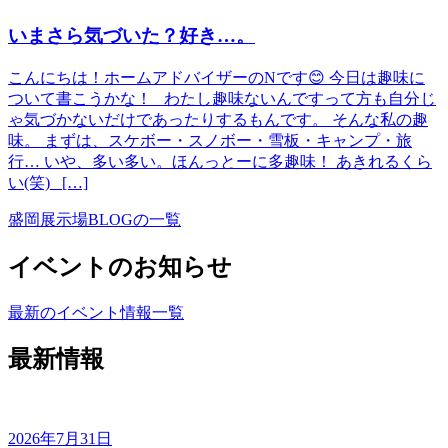
いまさら気づいた？好き…。
こんにちは！ホームアドバイザーのNです😊 今日は趣味に
ついて書こうかな！ わたし趣味ないんですって方も自分じ
ゃ気づかないだけであったりするもんです。 そんな私の趣
味。 まずは、スケボー・スノボー・雪板・キャンプ・旅
行… いや、多い多い。ほんっとーに多趣味！ あきれるくら
い(笑) […]
盛岡展示場BLOGの一覧
イベントのお知らせ
最新のイベント情報一覧
最新情報
2026年7月31日