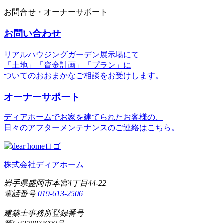
お問合せ・オーナーサポート
お問い合わせ
リアルハウジングガーデン展示場にて
「土地」「資金計画」「プラン」に
ついてのおおまかなご相談をお受けします。
オーナーサポート
ディアホームでお家を建てられたお客様の、
日々のアフターメンテナンスのご連絡はこちら。
株式会社ディアホーム
岩手県盛岡市本宮4丁目44-22
電話番号
019-613-2506
建築士事務所登録番号