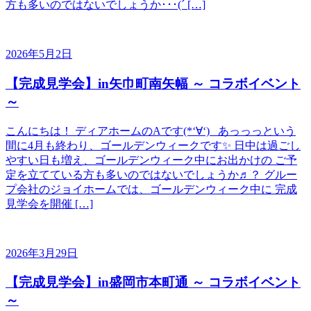
方も多いのではないでしょうか･･･(´ […]
2026年5月2日
【完成見学会】in矢巾町南矢幅 ～ コラボイベント
～
こんにちは！ ディアホームのAです(*‘∀‘) あっっっという
間に4月も終わり、ゴールデンウィークです✨ 日中は過ごし
やすい日も増え、ゴールデンウィーク中にお出かけの ご予
定を立てている方も多いのではないでしょうか♬？ グルー
プ会社のジョイホームでは、ゴールデンウィーク中に 完成
見学会を開催 […]
2026年3月29日
【完成見学会】in盛岡市本町通 ～ コラボイベント
～