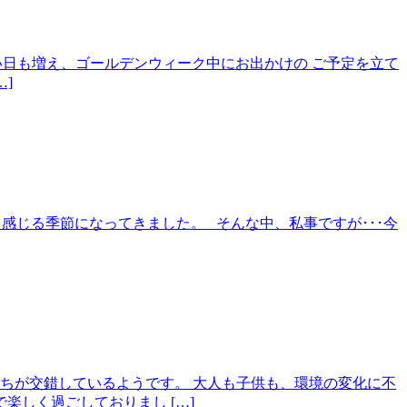
すい日も増え、ゴールデンウィーク中にお出かけの ご予定を立て
]
ッと感じる季節になってきました。 そんな中、私事ですが･･･今
ちが交錯しているようです。 大人も子供も、環境の変化に不
しく過ごしておりまし […]