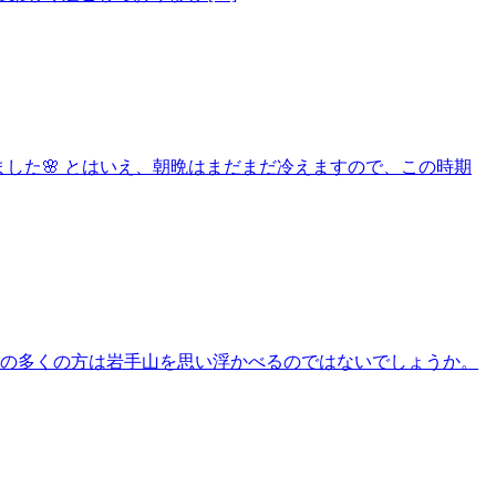
きました🌸 とはいえ、朝晩はまだまだ冷えますので、この時期
者の多くの方は岩手山を思い浮かべるのではないでしょうか。