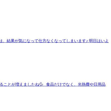
大会は、結果が気になって仕方なくなってしまいます♪ 明日はいよ
と、感じることが増えましたね💦 食品だけでなく、光熱費や日用品