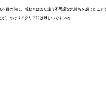
を目の前に、感動とはまた違う不思議な気持ちを感じたことを今で
、やはりイタリア語は難しいです(-o-;)