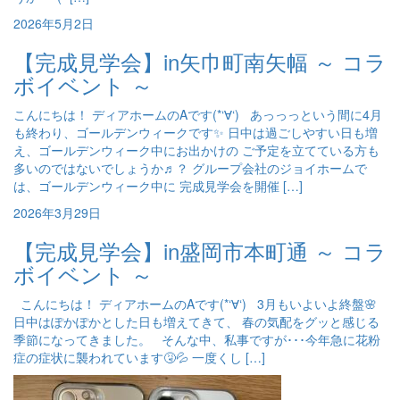
2026年5月2日
【完成見学会】in矢巾町南矢幅 ～ コラ
ボイベント ～
こんにちは！ ディアホームのAです(*‘∀‘) あっっっという間に4月
も終わり、ゴールデンウィークです✨ 日中は過ごしやすい日も増
え、ゴールデンウィーク中にお出かけの ご予定を立てている方も
多いのではないでしょうか♬？ グループ会社のジョイホームで
は、ゴールデンウィーク中に 完成見学会を開催 […]
2026年3月29日
【完成見学会】in盛岡市本町通 ～ コラ
ボイベント ～
こんにちは！ ディアホームのAです(*‘∀‘) 3月もいよいよ終盤🌸
日中はぽかぽかとした日も増えてきて、 春の気配をグッと感じる
季節になってきました。 そんな中、私事ですが･･･今年急に花粉
症の症状に襲われています🤧💦 一度くし […]