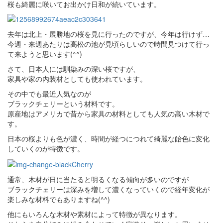
桜も綺麗に咲いてお出かけ日和が続いています。
去年は北上・展勝地の桜を見に行ったのですが、今年は行けず…
今週・来週あたりは高松の池が見頃らしいので時間見つけて行っ
て来ようと思います(^^)
さて、日本人には馴染みの深い桜ですが、
家具や家の内装材としても使われています。
その中でも最近人気なのが
ブラックチェリーという材料です。
原産地はアメリカで昔から家具の材料としても人気の高い木材で
す。
日本の桜よりも色が濃く、時間が経つにつれて綺麗な飴色に変化
していくのが特徴です。
通常、木材が日に当たると明るくなる傾向が多いのですが
ブラックチェリーは深みを増して濃くなっていくので経年変化が
楽しみな材料でもありますね(^^)
他にもいろんな木材や素材によって特徴が異なります。