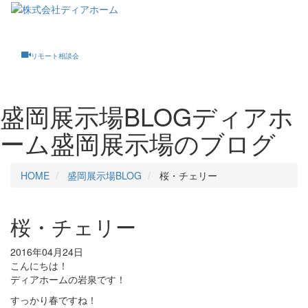
Toggle
navigati
リモート相談会
盛岡展示場BLOG
ディアホ
ーム盛岡展示場のブログ
HOME
盛岡展示場BLOG
桜・チェリー
桜・チェリー
2016年04月24日
こんにちは！
ディアホームの岩泉です！
すっかり春ですね！