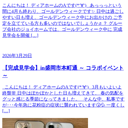
こんにちは！ ディアホームのAです(*‘∀‘) あっっっという
間に4月も終わり、ゴールデンウィークです✨ 日中は過ごし
やすい日も増え、ゴールデンウィーク中にお出かけの ご予
定を立てている方も多いのではないでしょうか♬？ グルー
プ会社のジョイホームでは、ゴールデンウィーク中に 完成
見学会を開催 […]
2026年3月29日
【完成見学会】in盛岡市本町通 ～ コラボイベント
～
こんにちは！ ディアホームのAです(*‘∀‘) 3月もいよいよ
終盤🌸 日中はぽかぽかとした日も増えてきて、 春の気配を
グッと感じる季節になってきました。 そんな中、私事です
が･･･今年急に花粉症の症状に襲われています🤧💦 一度くし
[…]