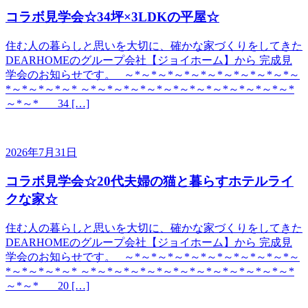
コラボ見学会☆34坪×3LDKの平屋☆
住む人の暮らしと思いを大切に、確かな家づくりをしてきた
DEARHOMEのグループ会社【ジョイホーム】から 完成見
学会のお知らせです。 ～*～*～*～*～*～*～*～*～*～*～
*～*～*～*～* ～*～*～*～*～*～*～*～*～*～*～*～*～*
～*～* 34 […]
2026年7月31日
コラボ見学会☆20代夫婦の猫と暮らすホテルライ
クな家☆
住む人の暮らしと思いを大切に、確かな家づくりをしてきた
DEARHOMEのグループ会社【ジョイホーム】から 完成見
学会のお知らせです。 ～*～*～*～*～*～*～*～*～*～*～
*～*～*～*～* ～*～*～*～*～*～*～*～*～*～*～*～*～*
～*～* 20 […]