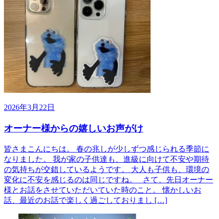
2026年3月22日
オーナー様からの嬉しいお声がけ
皆さまこんにちは。 春の兆しが少しずつ感じられる季節に
なりました。 我が家の子供達も、進級に向けて不安や期待
の気持ちが交錯しているようです。 大人も子供も、環境の
変化に不安を感じるのは同じですね。 さて、先日オーナー
様とお話をさせていただいていた時のこと。 懐かしいお
話、最近のお話で楽しく過ごしておりまし […]