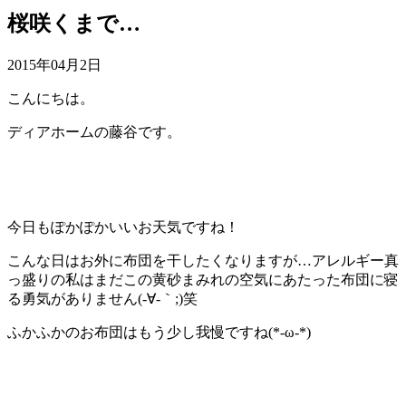
桜咲くまで…
2015年04月2日
こんにちは。
ディアホームの藤谷です。
今日もぽかぽかいいお天気ですね！
こんな日はお外に布団を干したくなりますが…アレルギー真
っ盛りの私はまだこの黄砂まみれの空気にあたった布団に寝
る勇気がありません(-∀-｀;)笑
ふかふかのお布団はもう少し我慢ですね(*-ω-*)