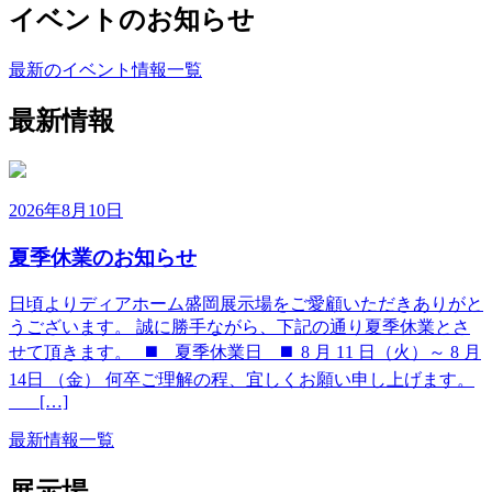
イベントのお知らせ
最新のイベント情報一覧
最新情報
2026年8月10日
夏季休業のお知らせ
日頃よりディアホーム盛岡展示場をご愛顧いただきありがと
うございます。 誠に勝手ながら、下記の通り夏季休業とさ
せて頂きます。 ◼️ 夏季休業日 ◼️ 8 月 11 日（火）～ 8 月
14日 （金） 何卒ご理解の程、宜しくお願い申し上げます。
___ […]
最新情報一覧
展示場