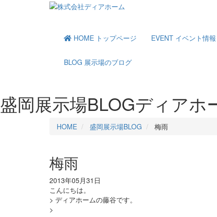
HOME
トップページ
EVENT
イベント情報
BLOG
展示場のブログ
盛岡展示場BLOG
ディアホ
HOME
盛岡展示場BLOG
梅雨
梅雨
2013年05月31日
こんにちは。
> ディアホームの藤谷です。
>