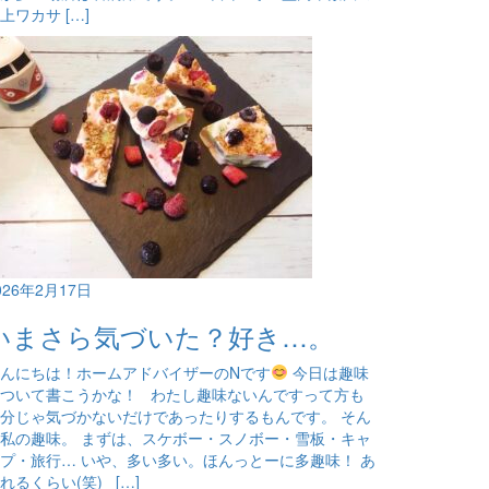
上ワカサ […]
026年2月17日
いまさら気づいた？好き…。
んにちは！ホームアドバイザーのNです
今日は趣味
ついて書こうかな！ わたし趣味ないんですって方も
分じゃ気づかないだけであったりするもんです。 そん
私の趣味。 まずは、スケボー・スノボー・雪板・キャ
プ・旅行… いや、多い多い。ほんっとーに多趣味！ あ
れるくらい(笑) […]