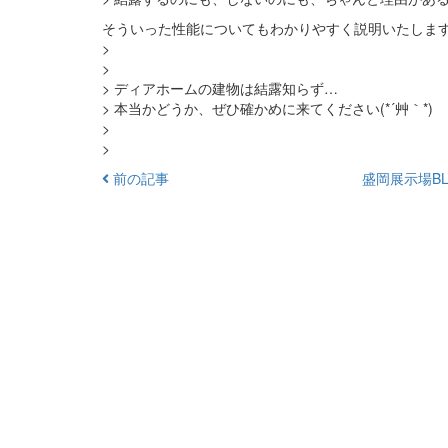
そういった性能についてもわかりやすく説明いたしま
>
>
> ディアホームの建物は結露知らず…
> 本当かどうか、ぜひ確かめに来てください(*´艸｀*)
>
>
前の記事
盛岡展示場BL