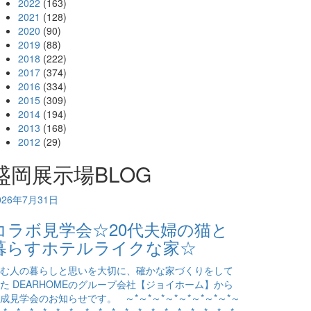
2022
(163)
2021
(128)
2020
(90)
2019
(88)
2018
(222)
2017
(374)
2016
(334)
2015
(309)
2014
(194)
2013
(168)
2012
(29)
盛岡展示場BLOG
026年7月31日
コラボ見学会☆20代夫婦の猫と
暮らすホテルライクな家☆
む人の暮らしと思いを大切に、確かな家づくりをして
た DEARHOMEのグループ会社【ジョイホーム】から
成見学会のお知らせです。 ～*～*～*～*～*～*～*～*～