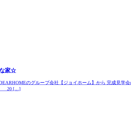
な家☆
ARHOMEのグループ会社【ジョイホーム】から 完成見学会のお知
 20 […]