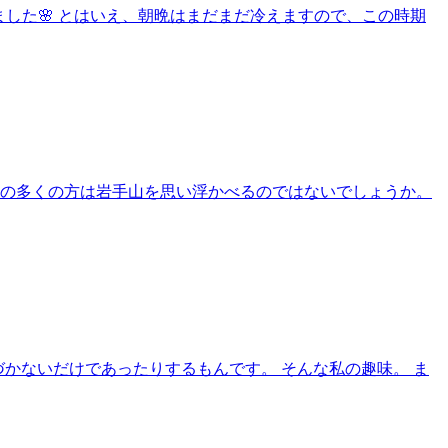
きました🌸 とはいえ、朝晩はまだまだ冷えますので、この時期
者の多くの方は岩手山を思い浮かべるのではないでしょうか。
づかないだけであったりするもんです。 そんな私の趣味。 ま