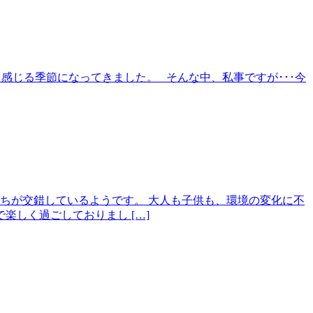
ッと感じる季節になってきました。 そんな中、私事ですが･･･今
ちが交錯しているようです。 大人も子供も、環境の変化に不
しく過ごしておりまし […]