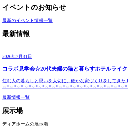
イベントのお知らせ
最新のイベント情報一覧
最新情報
2026年7月31日
コラボ見学会☆20代夫婦の猫と暮らすホテルライク
住む人の暮らしと思いを大切に、確かな家づくりをしてきた DE
～*～*～* ～*～*～*～*～*～*～*～*～*～*～*～*～*～*～*
最新情報一覧
展示場
ディアホームの展示場