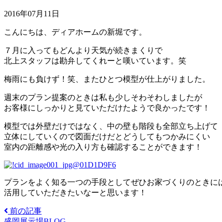
2016年07月11日
こんにちは、ディアホームの新堀です。
７月に入ってもどんより天気が続きまくりで
北上スタッフは勘弁してくれーと嘆いています。笑
梅雨にも負けず！笑、またひとつ模型が仕上がりました。
週末のプラン提案のときは私も少しそわそわしましたが
お客様にしっかりと見ていただけたようで良かったです！
模型では外壁だけではなく、中の壁も階段も全部立ち上げて
立体にしていくので図面だけだとどうしてもつかみにくい
室内の距離感や光の入り方も確認することができます！
プランをよく知る一つの手段としてぜひお家づくりのときに
活用していただきたいなーと思います！
前の記事
盛岡展示場BLOG