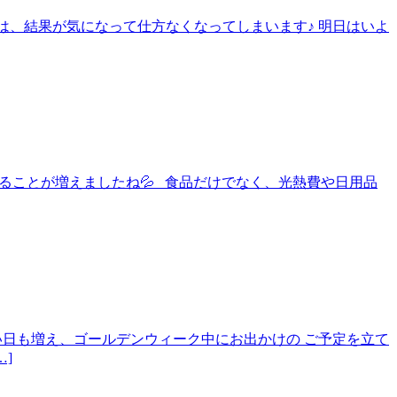
大会は、結果が気になって仕方なくなってしまいます♪ 明日はいよ
と、感じることが増えましたね💦 食品だけでなく、光熱費や日用品
すい日も増え、ゴールデンウィーク中にお出かけの ご予定を立て
]