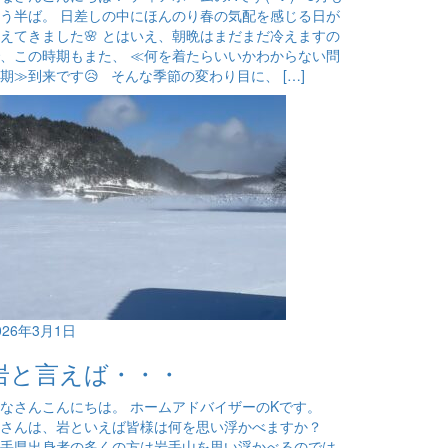
う半ば。 日差しの中にほんのり春の気配を感じる日が
えてきました🌸 とはいえ、朝晩はまだまだ冷えますの
、この時期もまた、 ≪何を着たらいいかわからない問
期≫到来です😥 そんな季節の変わり目に、 […]
026年3月1日
岩と言えば・・・
なさんこんにちは。 ホームアドバイザーのKです。
皆さんは、岩といえば皆様は何を思い浮かべますか？
手県出身者の多くの方は岩手山を思い浮かべるのでは