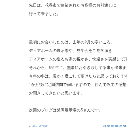
先日は、花巻市で建築されたお客様のお引渡しに
行って来ました。
最初にお会いしたのは、去年の2月の寒いころ。
ディアホームの展示場や、見学会をご見学頂き
ディアホームの造るお家の暖かさ、快適さを実感して
それから、約1年半。無事にお引き渡しする事が出来ま
今年の冬は、暖かく過ごして頂けたらと思っておりま
1か月後に定期訪問で伺いますので、住んでみての感想
お聞きしてきたいと思います。
次回のブログは盛岡展示場のSさんです。
前の記事
盛岡展示場BL