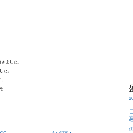
頂きました。
した。
す。
を
2
住
OG
次の記事