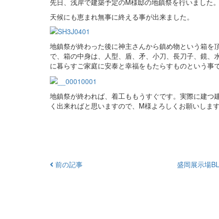
先日、浅岸で建築予定のM様邸の地鎮祭を行いました
天候にも恵まれ無事に終える事が出来ました。
地鎮祭が終わった後に神主さんから鎮め物という箱を
で、箱の中身は、人型、盾、矛、小刀、長刀子、鏡、
に暮らすご家庭に安泰と幸福をもたらすものという事
地鎮祭が終われば、着工ももうすぐです。実際に建つ
く出来ればと思いますので、M様よろしくお願いしま
前の記事
盛岡展示場BL