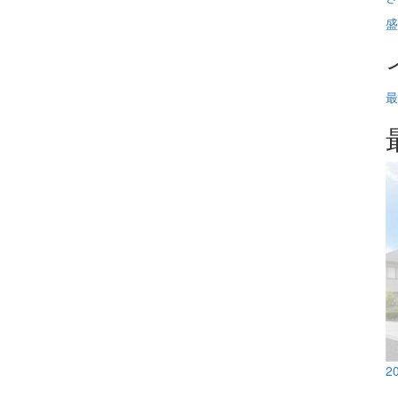
盛
最
2