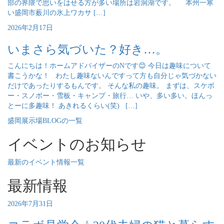
部の界隈で思いをはせる方が多い場所は岩洞湖です。 本州一寒
い盛岡市薮川の氷上ワカサ […]
2026年2月17日
いまさら気づいた？好き…。
こんにちは！ホームアドバイザーのNです😊 今日は趣味について
書こうかな！ わたし趣味ないんですって方も自分じゃ気づかない
だけであったりするもんです。 そんな私の趣味。 まずは、スケボ
ー・スノボー・雪板・キャンプ・旅行… いや、多い多い。ほんっ
とーに多趣味！ あきれるくらい(笑) […]
盛岡展示場BLOGの一覧
イベントのお知らせ
最新のイベント情報一覧
最新情報
2026年7月31日