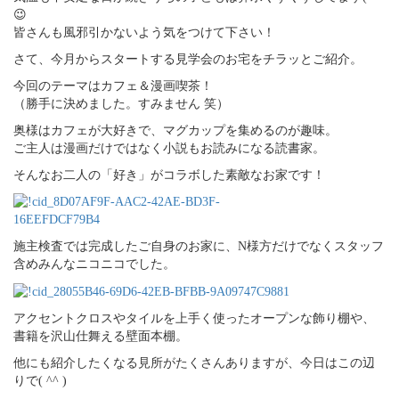
😉
皆さんも風邪引かないよう気をつけて下さい！
さて、今月からスタートする見学会のお宅をチラッとご紹介。
今回のテーマはカフェ＆漫画喫茶！
（勝手に決めました。すみません 笑）
奥様はカフェが大好きで、マグカップを集めるのが趣味。
ご主人は漫画だけではなく小説もお読みになる読書家。
そんなお二人の「好き」がコラボした素敵なお家です！
施主検査では完成したご自身のお家に、N様方だけでなくスタッフ
含めみんなニコニコでした。
アクセントクロスやタイルを上手く使ったオープンな飾り棚や、
書籍を沢山仕舞える壁面本棚。
他にも紹介したくなる見所がたくさんありますが、今日はこの辺
りで( ^^ )