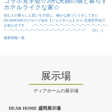
コラボ見学会☆20代夫婦の猫と暮らす
ホテルライクな家☆
住む人の暮らしと思いを大切に、確かな家づくりをしてきた
DEARHOMEのグループ会社【ジョイホーム】から 完成見学会の
お知らせです。 ～*～*～*～*～*～*～*～*～*～*～*～*～*～*～
* ～*～*～*～*～*～*～*～*～*～*～*～*～*～*～* 20 […]
最新情報一覧
展示場
ディアホームの展示場
DEAR HOME 盛岡展示場