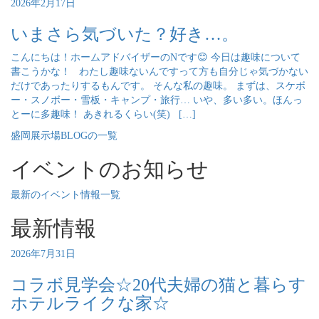
2026年2月17日
いまさら気づいた？好き…。
こんにちは！ホームアドバイザーのNです😊 今日は趣味について
書こうかな！ わたし趣味ないんですって方も自分じゃ気づかない
だけであったりするもんです。 そんな私の趣味。 まずは、スケボ
ー・スノボー・雪板・キャンプ・旅行… いや、多い多い。ほんっ
とーに多趣味！ あきれるくらい(笑) […]
盛岡展示場BLOGの一覧
イベントのお知らせ
最新のイベント情報一覧
最新情報
2026年7月31日
コラボ見学会☆20代夫婦の猫と暮らす
ホテルライクな家☆