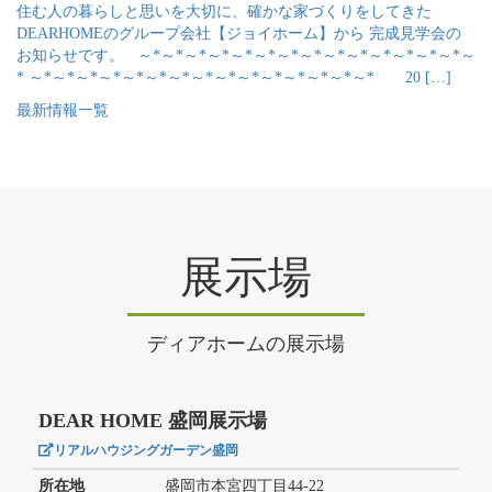
住む人の暮らしと思いを大切に、確かな家づくりをしてきた
DEARHOMEのグループ会社【ジョイホーム】から 完成見学会の
お知らせです。 ～*～*～*～*～*～*～*～*～*～*～*～*～*～*～
* ～*～*～*～*～*～*～*～*～*～*～*～*～*～*～* 20 […]
最新情報一覧
展示場
ディアホームの展示場
DEAR HOME 盛岡展示場
リアルハウジングガーデン盛岡
所在地
盛岡市本宮四丁目44-22