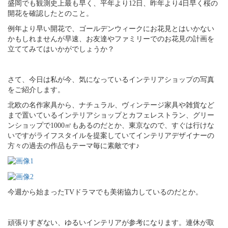
盛岡でも観測史上最も早く、平年より12日、昨年より4日早く桜の
開花を確認したとのこと。
例年より早い開花で、ゴールデンウィークにお花見とはいかない
かもしれませんが早速、お友達やファミリーでのお花見の計画を
立ててみてはいかがでしょうか？
さて、今日は私が今、気になっているインテリアショップの写真
をご紹介します。
北欧の名作家具から、ナチュラル、ヴィンテージ家具や雑貨など
まで置いているインテリアショップとカフェレストラン、グリー
ンショップで1000㎡もあるのだとか、東京なので、すぐは行けな
いですがライフスタイルを提案していてインテリアデザイナーの
方々の過去の作品もテーマ毎に素敵です♪
今週から始まったTVドラマでも美術協力しているのだとか。
頑張りすぎない、ゆるいインテリアが参考になります。連休が取