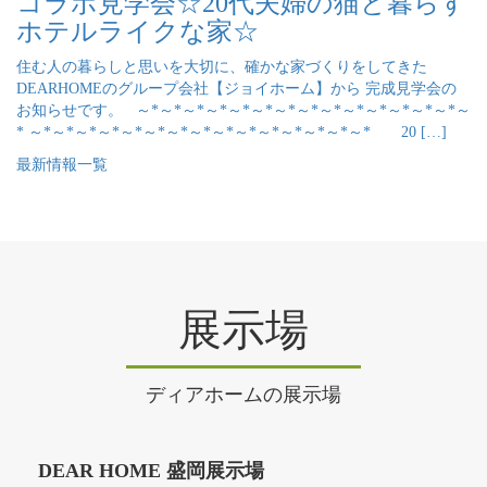
コラボ見学会☆20代夫婦の猫と暮らす
ホテルライクな家☆
住む人の暮らしと思いを大切に、確かな家づくりをしてきた
DEARHOMEのグループ会社【ジョイホーム】から 完成見学会の
お知らせです。 ～*～*～*～*～*～*～*～*～*～*～*～*～*～*～
* ～*～*～*～*～*～*～*～*～*～*～*～*～*～*～* 20 […]
最新情報一覧
展示場
ディアホームの展示場
DEAR HOME 盛岡展示場