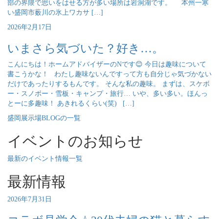
部の界隈で思いをはせる方が多い場所は岩洞湖です。 本州一寒
い盛岡市薮川の氷上ワカサ […]
2026年2月17日
いまさら気づいた？好き…。
こんにちは！ホームアドバイザーのNです😊 今日は趣味について
書こうかな！ わたし趣味ないんですって方も自分じゃ気づかない
だけであったりするもんです。 そんな私の趣味。 まずは、スケボ
ー・スノボー・雪板・キャンプ・旅行… いや、多い多い。ほんっ
とーに多趣味！ あきれるくらい(笑) […]
盛岡展示場BLOGの一覧
イベントのお知らせ
最新のイベント情報一覧
最新情報
2026年7月31日