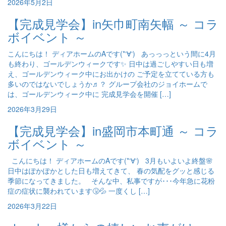
2026年5月2日
【完成見学会】in矢巾町南矢幅 ～ コラ
ボイベント ～
こんにちは！ ディアホームのAです(*‘∀‘) あっっっという間に4月
も終わり、ゴールデンウィークです✨ 日中は過ごしやすい日も増
え、ゴールデンウィーク中にお出かけの ご予定を立てている方も
多いのではないでしょうか♬？ グループ会社のジョイホームで
は、ゴールデンウィーク中に 完成見学会を開催 […]
2026年3月29日
【完成見学会】in盛岡市本町通 ～ コラ
ボイベント ～
こんにちは！ ディアホームのAです(*‘∀‘) 3月もいよいよ終盤🌸
日中はぽかぽかとした日も増えてきて、 春の気配をグッと感じる
季節になってきました。 そんな中、私事ですが･･･今年急に花粉
症の症状に襲われています🤧💦 一度くし […]
2026年3月22日