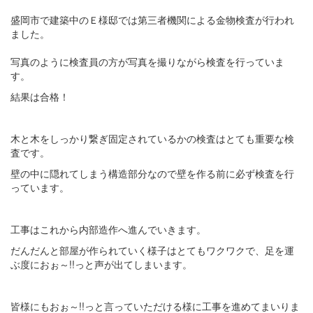
盛岡市で建築中のＥ様邸では第三者機関による金物検査が行われ
ました。
写真のように検査員の方が写真を撮りながら検査を行っていま
す。
結果は合格！
木と木をしっかり繋ぎ固定されているかの検査はとても重要な検
査です。
壁の中に隠れてしまう構造部分なので壁を作る前に必ず検査を行
っています。
工事はこれから内部造作へ進んでいきます。
だんだんと部屋が作られていく様子はとてもワクワクで、足を運
ぶ度におぉ～!!っと声が出てしまいます。
皆様にもおぉ～!!っと言っていただける様に工事を進めてまいりま