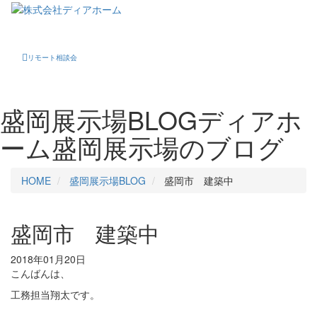
Toggle
navigati
リモート相談会
盛岡展示場BLOG
ディアホ
ーム盛岡展示場のブログ
HOME
盛岡展示場BLOG
盛岡市 建築中
盛岡市 建築中
2018年01月20日
こんばんは、
工務担当翔太です。