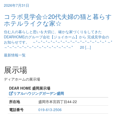
2026年7月31日
コラボ見学会☆20代夫婦の猫と暮らす
ホテルライクな家☆
住む人の暮らしと思いを大切に、確かな家づくりをしてきた
DEARHOMEのグループ会社【ジョイホーム】から 完成見学会の
お知らせです。 ～*～*～*～*～*～*～*～*～*～*～*～*～*～*～* ～*
～*～*～*～*～*～*～*～*～*～*～*～*～*～* 20 […]
最新情報一覧
展示場
ディアホームの展示場
DEAR HOME 盛岡展示場
リアルハウジングガーデン盛岡
所在地
盛岡市本宮四丁目44-22
電話番号
019-613-2506