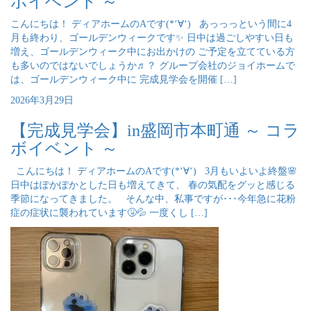
ボイベント ～
こんにちは！ ディアホームのAです(*‘∀‘) あっっっという間に4
月も終わり、ゴールデンウィークです✨ 日中は過ごしやすい日も
増え、ゴールデンウィーク中にお出かけの ご予定を立てている方
も多いのではないでしょうか♬？ グループ会社のジョイホームで
は、ゴールデンウィーク中に 完成見学会を開催 […]
2026年3月29日
【完成見学会】in盛岡市本町通 ～ コラ
ボイベント ～
こんにちは！ ディアホームのAです(*‘∀‘) 3月もいよいよ終盤🌸
日中はぽかぽかとした日も増えてきて、 春の気配をグッと感じる
季節になってきました。 そんな中、私事ですが･･･今年急に花粉
症の症状に襲われています🤧💦 一度くし […]