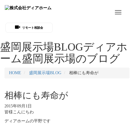
Toggle
navigati
リモート相談会
盛岡展示場BLOG
ディアホ
ーム盛岡展示場のブログ
HOME
盛岡展示場BLOG
相棒にも寿命が
相棒にも寿命が
2015年09月1日
皆様こんにちわ
ディアホームの平野です