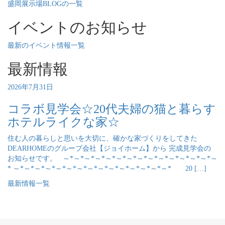
盛岡展示場BLOGの一覧
イベントのお知らせ
最新のイベント情報一覧
最新情報
2026年7月31日
コラボ見学会☆20代夫婦の猫と暮らす
ホテルライクな家☆
住む人の暮らしと思いを大切に、確かな家づくりをしてきた
DEARHOMEのグループ会社【ジョイホーム】から 完成見学会の
お知らせです。 ～*～*～*～*～*～*～*～*～*～*～*～*～*～*～
* ～*～*～*～*～*～*～*～*～*～*～*～*～*～*～* 20 […]
最新情報一覧