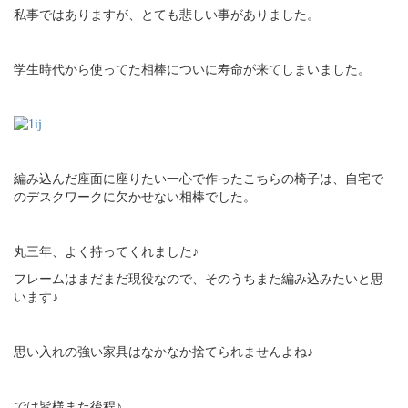
私事ではありますが、とても悲しい事がありました。
学生時代から使ってた相棒についに寿命が来てしまいました。
編み込んだ座面に座りたい一心で作ったこちらの椅子は、自宅で
のデスクワークに欠かせない相棒でした。
丸三年、よく持ってくれました♪
フレームはまだまだ現役なので、そのうちまた編み込みたいと思
います♪
思い入れの強い家具はなかなか捨てられませんよね♪
では皆様また後程♪