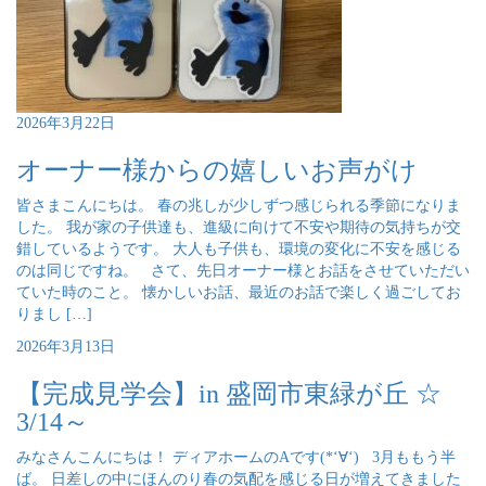
2026年3月22日
オーナー様からの嬉しいお声がけ
皆さまこんにちは。 春の兆しが少しずつ感じられる季節になりま
した。 我が家の子供達も、進級に向けて不安や期待の気持ちが交
錯しているようです。 大人も子供も、環境の変化に不安を感じる
のは同じですね。 さて、先日オーナー様とお話をさせていただい
ていた時のこと。 懐かしいお話、最近のお話で楽しく過ごしてお
りまし […]
2026年3月13日
【完成見学会】in 盛岡市東緑が丘 ☆
3/14～
みなさんこんにちは！ ディアホームのAです(*‘∀‘) 3月ももう半
ば。 日差しの中にほんのり春の気配を感じる日が増えてきました