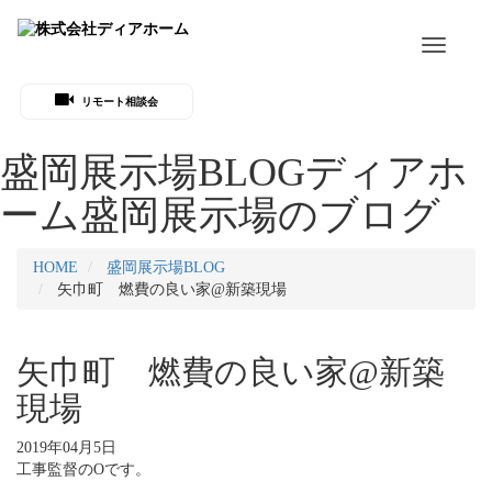
Toggle
navigati
リモート相談会
盛岡展示場BLOG
ディアホ
ーム盛岡展示場のブログ
HOME
盛岡展示場BLOG
矢巾町 燃費の良い家@新築現場
矢巾町 燃費の良い家@新築
現場
2019年04月5日
工事監督のOです。