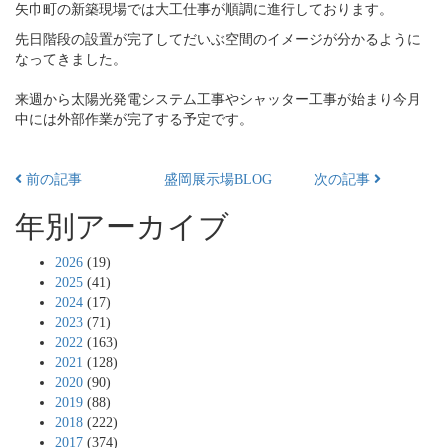
矢巾町の新築現場では大工仕事が順調に進行しております。
先日階段の設置が完了してだいぶ空間のイメージが分かるように
なってきました。
来週から太陽光発電システム工事やシャッター工事が始まり今月
中には外部作業が完了する予定です。
前の記事
盛岡展示場BLOG
次の記事
年別アーカイブ
2026
(19)
2025
(41)
2024
(17)
2023
(71)
2022
(163)
2021
(128)
2020
(90)
2019
(88)
2018
(222)
2017
(374)