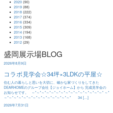
2020
(90)
2019
(88)
2018
(222)
2017
(374)
2016
(334)
2015
(309)
2014
(194)
2013
(168)
2012
(29)
盛岡展示場BLOG
2026年8月9日
コラボ見学会☆34坪×3LDKの平屋☆
住む人の暮らしと思いを大切に、確かな家づくりをしてきた
DEARHOMEのグループ会社【ジョイホーム】から 完成見学会の
お知らせです。 ～*～*～*～*～*～*～*～*～*～*～*～*～*～*～* ～*
～*～*～*～*～*～*～*～*～*～*～*～*～*～* 34 […]
2026年7月31日