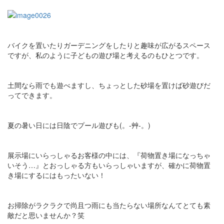
バイクを置いたりガーデニングをしたりと趣味が広がるスペース
ですが、私のように子どもの遊び場と考えるのもひとつです。
土間なら雨でも遊べますし、ちょっとした砂場を置けば砂遊びだ
ってできます。
夏の暑い日には日陰でプール遊びも(。-艸-。)
展示場にいらっしゃるお客様の中には、『荷物置き場になっちゃ
いそう…』とおっしゃる方もいらっしゃいますが、確かに荷物置
き場にするにはもったいない！
お掃除がラクラクで尚且つ雨にも当たらない場所なんてとても素
敵だと思いませんか？笑