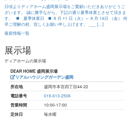
日頃よりディアホーム盛岡展示場をご愛顧いただきありがとうご
ざいます。 誠に勝手ながら、下記の通り夏季休業とさせて頂きま
す。 ◼️ 夏季休業日 ◼️ 8 月 11 日（火）～ 8 月 14日 （金） 何
卒ご理解の程、宜しくお願い申し上げます。 ___ […]
最新情報一覧
展示場
ディアホームの展示場
DEAR HOME 盛岡展示場
リアルハウジングガーデン盛岡
所在地
盛岡市本宮四丁目44-22
電話番号
019-613-2506
営業時間
10:00-17:00
定休日
毎水曜