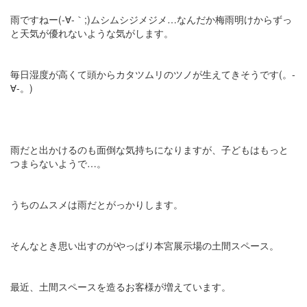
雨ですねー(-∀-｀;)ムシムシジメジメ…なんだか梅雨明けからずっ
と天気が優れないような気がします。
毎日湿度が高くて頭からカタツムリのツノが生えてきそうです(。-
∀-。)
雨だと出かけるのも面倒な気持ちになりますが、子どもはもっと
つまらないようで…。
うちのムスメは雨だとがっかりします。
そんなとき思い出すのがやっぱり本宮展示場の土間スペース。
最近、土間スペースを造るお客様が増えています。