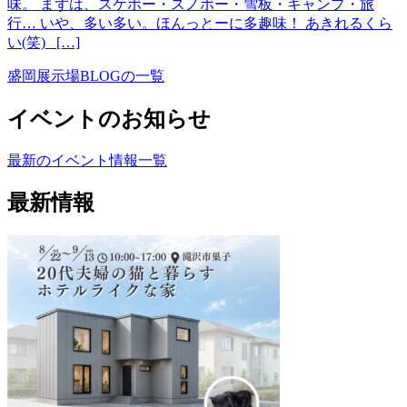
味。 まずは、スケボー・スノボー・雪板・キャンプ・旅
行… いや、多い多い。ほんっとーに多趣味！ あきれるくら
い(笑) […]
盛岡展示場BLOGの一覧
イベントのお知らせ
最新のイベント情報一覧
最新情報