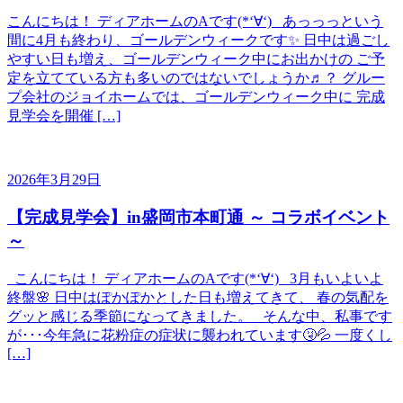
こんにちは！ ディアホームのAです(*‘∀‘) あっっっという
間に4月も終わり、ゴールデンウィークです✨ 日中は過ごし
やすい日も増え、ゴールデンウィーク中にお出かけの ご予
定を立てている方も多いのではないでしょうか♬？ グルー
プ会社のジョイホームでは、ゴールデンウィーク中に 完成
見学会を開催 […]
2026年3月29日
【完成見学会】in盛岡市本町通 ～ コラボイベント
～
こんにちは！ ディアホームのAです(*‘∀‘) 3月もいよいよ
終盤🌸 日中はぽかぽかとした日も増えてきて、 春の気配を
グッと感じる季節になってきました。 そんな中、私事です
が･･･今年急に花粉症の症状に襲われています🤧💦 一度くし
[…]