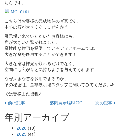
ちらです。
こちらはお客様の完成物件の写真です。
中心の窓が大きくありませんか？
展示場い来ていただいたお客様にも、
窓が大きいと驚かれました。
高性能な住宅を提供しているディアホームでは、
大きな窓を多用することができます！
大きな窓は採光が取れるだけでなく、
空間にも広がりと気持ちよさを与えてくれます！
なぜ大きな窓を多用できるのか、
その秘密は、是非展示場スタッフに聞いてみてください♪
では皆様また後程♪
前の記事
盛岡展示場BLOG
次の記事
年別アーカイブ
2026
(19)
2025
(41)