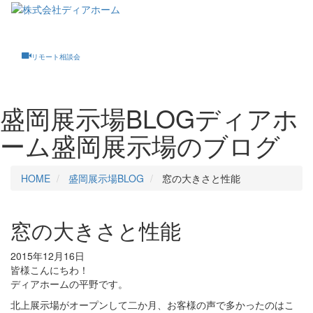
Toggle
navigati
リモート相談会
盛岡展示場BLOG
ディアホ
ーム盛岡展示場のブログ
HOME
盛岡展示場BLOG
窓の大きさと性能
窓の大きさと性能
2015年12月16日
皆様こんにちわ！
ディアホームの平野です。
北上展示場がオープンして二か月、お客様の声で多かったのはこ