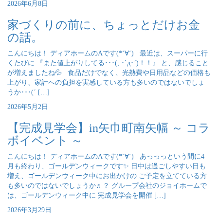
2026年6月8日
家づくりの前に、ちょっとだけお金
の話。
こんにちは！ ディアホームのAです(*‘∀‘) 最近は、スーパーに行
くたびに 『また値上がりしてる･･･(; ･`д･´)！！』 と、感じること
が増えましたね💦 食品だけでなく、光熱費や日用品などの価格も
上がり、家計への負担を実感している方も多いのではないでしょ
うか･･･(´ […]
2026年5月2日
【完成見学会】in矢巾町南矢幅 ～ コラ
ボイベント ～
こんにちは！ ディアホームのAです(*‘∀‘) あっっっという間に4
月も終わり、ゴールデンウィークです✨ 日中は過ごしやすい日も
増え、ゴールデンウィーク中にお出かけの ご予定を立てている方
も多いのではないでしょうか♬？ グループ会社のジョイホームで
は、ゴールデンウィーク中に 完成見学会を開催 […]
2026年3月29日