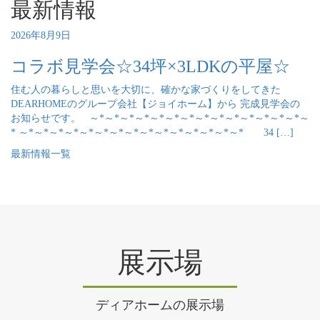
最新情報
2026年8月9日
コラボ見学会☆34坪×3LDKの平屋☆
住む人の暮らしと思いを大切に、確かな家づくりをしてきた
DEARHOMEのグループ会社【ジョイホーム】から 完成見学会の
お知らせです。 ～*～*～*～*～*～*～*～*～*～*～*～*～*～*～
* ～*～*～*～*～*～*～*～*～*～*～*～*～*～*～* 34 […]
最新情報一覧
展示場
ディアホームの展示場