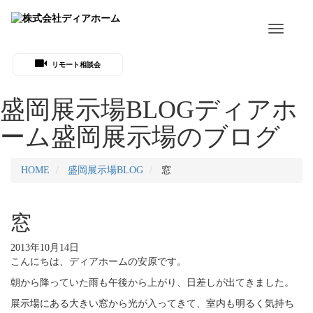
Toggle
navigati
リモート相談会
盛岡展示場BLOG
ディアホ
ーム盛岡展示場のブログ
HOME
盛岡展示場BLOG
窓
窓
2013年10月14日
こんにちは、ディアホームの安原です。
朝から降っていた雨も午後から上がり、日差しが出てきました。
展示場にある大きい窓から光が入ってきて、室内も明るく気持ち