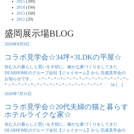
2015
(309)
2014
(194)
2013
(168)
2012
(29)
盛岡展示場BLOG
2026年8月9日
コラボ見学会☆34坪×3LDKの平屋☆
住む人の暮らしと思いを大切に、確かな家づくりをしてきた
DEARHOMEのグループ会社【ジョイホーム】から 完成見学会の
お知らせです。 ～*～*～*～*～*～*～*～*～*～*～*～*～*～*～
* ～*～*～*～*～*～*～*～*～*～*～*～*～*～*～* 34 […]
2026年7月31日
コラボ見学会☆20代夫婦の猫と暮らす
ホテルライクな家☆
住む人の暮らしと思いを大切に、確かな家づくりをしてきた
DEARHOMEのグループ会社【ジョイホーム】から 完成見学会の