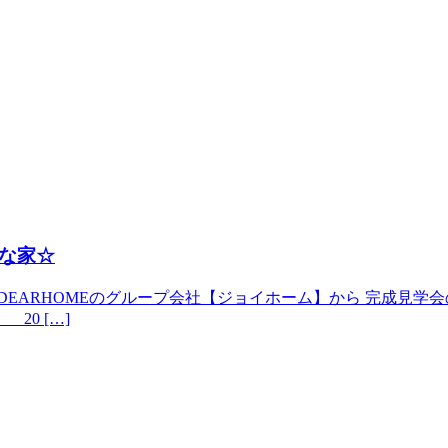
な家☆
ARHOMEのグループ会社【ジョイホーム】から 完成見学会のお知
 20 […]