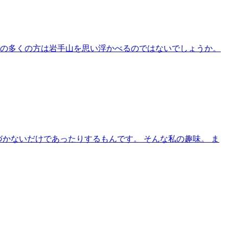
者の多くの方は岩手山を思い浮かべるのではないでしょうか。
づかないだけであったりするもんです。 そんな私の趣味。 ま