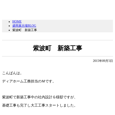
HOME
盛岡展示場BLOG
紫波町 新築工事
紫波町 新築工事
2015年09月5日
こんばんは。
ディアホーム工務担当のＭです。
紫波町で新築工事中の社内設計Ｇ様邸ですが、
基礎工事も完了し大工工事スタートしました。