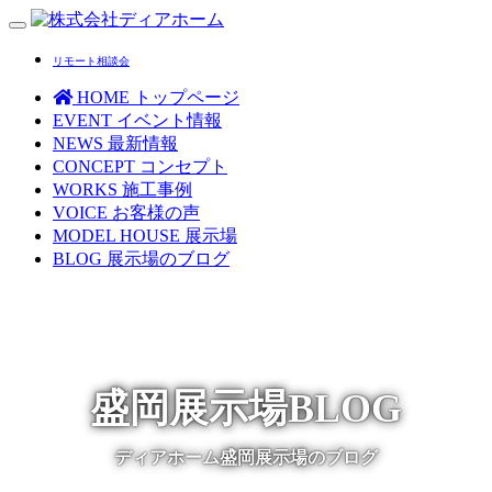
Toggle
navigation
リモート相談会
HOME
トップページ
EVENT
イベント情報
NEWS
最新情報
CONCEPT
コンセプト
WORKS
施工事例
VOICE
お客様の声
MODEL HOUSE
展示場
BLOG
展示場のブログ
盛岡展示場BLOG
ディアホーム盛岡展示場のブログ