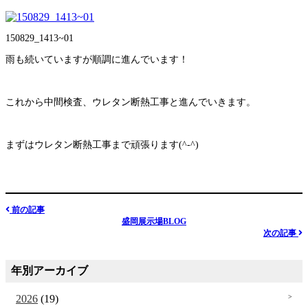
150829_1413~01
雨も続いていますが順調に進んでいます！
これから中間検査、ウレタン断熱工事と進んでいきます。
まずはウレタン断熱工事まで頑張ります(^-^)
前の記事
盛岡展示場BLOG
次の記事
年別アーカイブ
2026
(19)