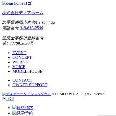
株式会社ディアホーム
岩手県盛岡市本宮4丁目44-22
電話番号
019-613-2506
建築士事務所登録番号
第い(2709)3690号
EVENT
CONCEPT
WORKS
VOICE
MODEL HOUSE
CONTACT
OWNER SUPPORT
© DEAR HOME. All Rights Reserved.
TOP