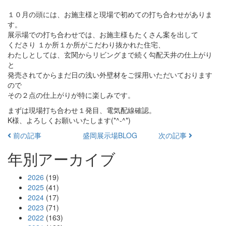
１０月の頭には、お施主様と現場で初めての打ち合わせがありま
す。
展示場での打ち合わせでは、お施主様もたくさん案を出して
くださり １か所１か所がこだわり抜かれた住宅、
わたしとしては、玄関からリビングまで続く勾配天井の仕上がり
と
発売されてからまだ日の浅い外壁材をご採用いただいております
ので
その２点の仕上がりが特に楽しみです。
まずは現場打ち合わせ１発目、電気配線確認。
K様、よろしくお願いいたします(*^-^*)
前の記事
盛岡展示場BLOG
次の記事
年別アーカイブ
2026
(19)
2025
(41)
2024
(17)
2023
(71)
2022
(163)