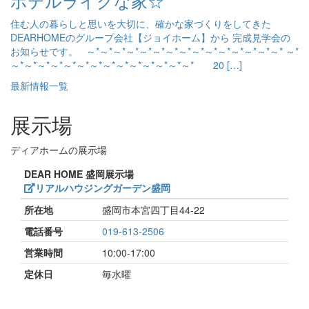
ホテルライクな家☆
住む人の暮らしと思いを大切に、確かな家づくりをしてきた
DEARHOMEのグループ会社【ジョイホーム】から 完成見学会の
お知らせです。 ～*～*～*～*～*～*～*～*～*～*～*～*～*～*～* ～*
～*～*～*～*～*～*～*～*～*～*～*～*～*～* 20 […]
最新情報一覧
展示場
ディアホームの展示場
DEAR HOME 盛岡展示場
リアルハウジングガーデン盛岡
所在地
盛岡市本宮四丁目44-22
電話番号
019-613-2506
営業時間
10:00-17:00
定休日
毎水曜