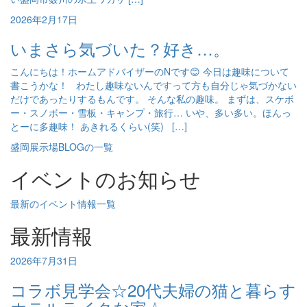
2026年2月17日
いまさら気づいた？好き…。
こんにちは！ホームアドバイザーのNです😊 今日は趣味について
書こうかな！ わたし趣味ないんですって方も自分じゃ気づかない
だけであったりするもんです。 そんな私の趣味。 まずは、スケボ
ー・スノボー・雪板・キャンプ・旅行… いや、多い多い。ほんっ
とーに多趣味！ あきれるくらい(笑) […]
盛岡展示場BLOGの一覧
イベントのお知らせ
最新のイベント情報一覧
最新情報
2026年7月31日
コラボ見学会☆20代夫婦の猫と暮らす