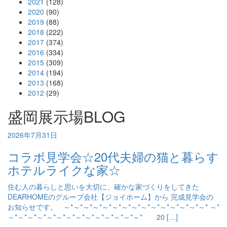
2021
(128)
2020
(90)
2019
(88)
2018
(222)
2017
(374)
2016
(334)
2015
(309)
2014
(194)
2013
(168)
2012
(29)
盛岡展示場BLOG
2026年7月31日
コラボ見学会☆20代夫婦の猫と暮らす
ホテルライクな家☆
住む人の暮らしと思いを大切に、確かな家づくりをしてきた
DEARHOMEのグループ会社【ジョイホーム】から 完成見学会の
お知らせです。 ～*～*～*～*～*～*～*～*～*～*～*～*～*～*～* ～*
～*～*～*～*～*～*～*～*～*～*～*～*～*～* 20 […]