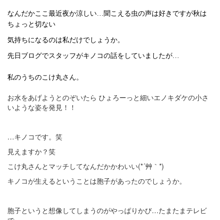
なんだかここ最近夜か涼しい
…
聞こえる虫の声は好きですが秋は
ちょっと切ない
気持ちになるのは私だけでしょうか。
先日ブログでスタッフがキノコの話をしていましたが
…
私のうちのこけ丸さん。
お水をあげようとのぞいたら ひょろーっと細いエノキダケの小さ
いような姿を発見！！
…キノコです。笑
見えますか？笑
こけ丸さんとマッチしてなんだかかわいい(*´艸｀*)
キノコが生えるということは胞子があったのでしょうか。
胞子というと想像してしまうのがやっぱりかび…たまたまテレビ