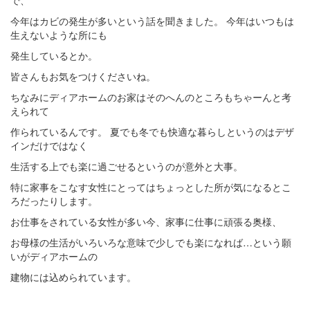
で、
今年はカビの発生が多いという話を聞きました。 今年はいつもは
生えないような所にも
発生しているとか。
皆さんもお気をつけくださいね。
ちなみにディアホームのお家はそのへんのところもちゃーんと考
えられて
作られているんです。 夏でも冬でも快適な暮らしというのはデザ
インだけではなく
生活する上でも楽に過ごせるというのが意外と大事。
特に家事をこなす女性にとってはちょっとした所が気になるとこ
ろだったりします。
お仕事をされている女性が多い今、家事に仕事に頑張る奥様、
お母様の生活がいろいろな意味で少しでも楽になれば…という願
いがディアホームの
建物には込められています。