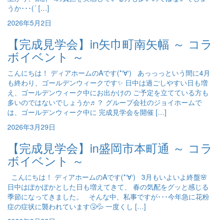
うか･･･(´ […]
2026年5月2日
【完成見学会】in矢巾町南矢幅 ～ コラ
ボイベント ～
こんにちは！ ディアホームのAです(*‘∀‘) あっっっという間に4月
も終わり、ゴールデンウィークです✨ 日中は過ごしやすい日も増
え、ゴールデンウィーク中にお出かけの ご予定を立てている方も
多いのではないでしょうか♬？ グループ会社のジョイホームで
は、ゴールデンウィーク中に 完成見学会を開催 […]
2026年3月29日
【完成見学会】in盛岡市本町通 ～ コラ
ボイベント ～
こんにちは！ ディアホームのAです(*‘∀‘) 3月もいよいよ終盤🌸
日中はぽかぽかとした日も増えてきて、 春の気配をグッと感じる
季節になってきました。 そんな中、私事ですが･･･今年急に花粉
症の症状に襲われています🤧💦 一度くし […]