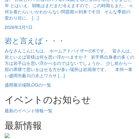
🌸 とはいえ、朝晩はまだまだ冷えますので、この時期もまた、 ≪
何を着たらいいかわからない問題期≫到来です😥 そんな季節の
変わり目に、 […]
2026年3月1日
岩と言えば・・・
みなさんこんにちは。 ホームアドバイザーのKです。 皆さんは、
岩といえば皆様は何を思い浮かべますか？ 岩手県出身者の多くの
方は岩手山を思い浮かべるのではないでしょうか。 少し前から一
部の界隈で思いをはせる方が多い場所は岩洞湖です。 本州一寒
い盛岡市薮川の氷上ワカサ […]
盛岡展示場BLOGの一覧
イベントのお知らせ
最新のイベント情報一覧
最新情報