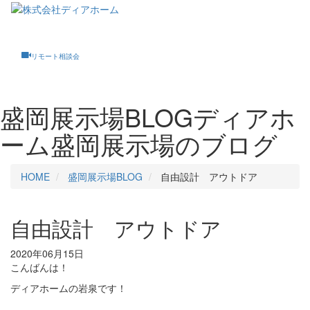
Toggle
navigati
リモート相談会
盛岡展示場BLOG
ディアホ
ーム盛岡展示場のブログ
HOME
盛岡展示場BLOG
自由設計 アウトドア
自由設計 アウトドア
2020年06月15日
こんばんは！
ディアホームの岩泉です！