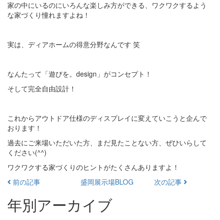
家の中にいるのにいろんな楽しみ方ができる、ワクワクするよう
な家づくり憧れますよね！
実は、ディアホームの得意分野なんです 笑
なんたって「遊びを。design」がコンセプト！
そして完全自由設計！
これからアウトドア仕様のディスプレイに変えていこうと企んで
おります！
過去にご来場いただいた方、まだ見たことない方、ぜひいらして
ください(^^)
ワクワクする家づくりのヒントがたくさんありますよ！
前の記事
盛岡展示場BLOG
次の記事
年別アーカイブ