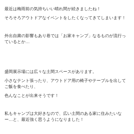
最近は梅雨前の気持ちいい晴れ間が続きましたね！
そろそろアウトドアなイベントをしたくなってきてしまいます！
外出自粛の影響もあり巷では「お家キャンプ」なるものが流行っ
ているとか…
盛岡展示場には広々な土間スペースがあります。
小さなテント張ったり、アウトドア用の椅子やテーブルを出して
ご飯を食べたり、
色んなことが出来そうです！
私もキャンプは大好きなので、広い土間のある家に住みたいな
ー…と、最近強く思うようになりました！