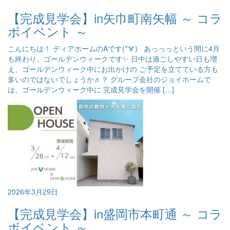
【完成見学会】in矢巾町南矢幅 ～ コラ
ボイベント ～
こんにちは！ ディアホームのAです(*‘∀‘) あっっっという間に4月
も終わり、ゴールデンウィークです✨ 日中は過ごしやすい日も増
え、ゴールデンウィーク中にお出かけの ご予定を立てている方も
多いのではないでしょうか♬？ グループ会社のジョイホームで
は、ゴールデンウィーク中に 完成見学会を開催 […]
2026年3月29日
【完成見学会】in盛岡市本町通 ～ コラ
ボイベント ～