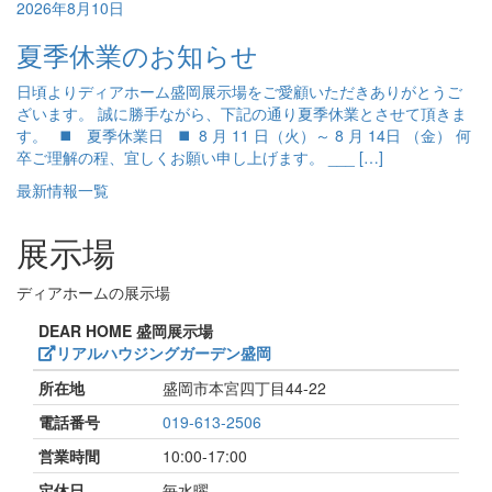
2026年8月10日
夏季休業のお知らせ
日頃よりディアホーム盛岡展示場をご愛顧いただきありがとうご
ざいます。 誠に勝手ながら、下記の通り夏季休業とさせて頂きま
す。 ◼️ 夏季休業日 ◼️ 8 月 11 日（火）～ 8 月 14日 （金） 何
卒ご理解の程、宜しくお願い申し上げます。 ___ […]
最新情報一覧
展示場
ディアホームの展示場
DEAR HOME 盛岡展示場
リアルハウジングガーデン盛岡
所在地
盛岡市本宮四丁目44-22
電話番号
019-613-2506
営業時間
10:00-17:00
定休日
毎水曜