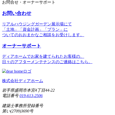
お問合せ・オーナーサポート
お問い合わせ
リアルハウジングガーデン展示場にて
「土地」「資金計画」「プラン」に
ついてのおおまかなご相談をお受けします。
オーナーサポート
ディアホームでお家を建てられたお客様の、
日々のアフターメンテナンスのご連絡はこちら。
株式会社ディアホーム
岩手県盛岡市本宮4丁目44-22
電話番号
019-613-2506
建築士事務所登録番号
第い(2709)3690号