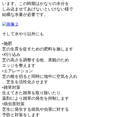
います。この時期はかなりの水分を
しみ込ませてあげないといけない様で
結構な水量が必要です。
そして水やり以外にも
•施肥
芝の生育を促すための肥料を施します
•刈り込み
芝の高さを調整する他、美観のため
エッジを整えます
•エアレーション
芝の根を切ると同時に地中に空気を入れ
、芝生を活性化させます
•雑草対策
生えてきた雑草を取り除いたり、
薬剤により雑草の発生を抑制します
•病虫害対策
芝生に発生する病気や虫害に対する
予防と対策をします