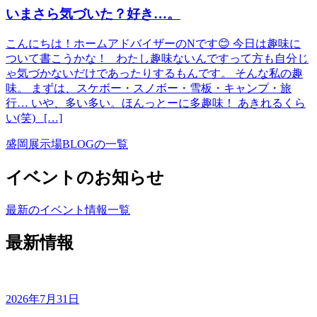
いまさら気づいた？好き…。
こんにちは！ホームアドバイザーのNです😊 今日は趣味に
ついて書こうかな！ わたし趣味ないんですって方も自分じ
ゃ気づかないだけであったりするもんです。 そんな私の趣
味。 まずは、スケボー・スノボー・雪板・キャンプ・旅
行… いや、多い多い。ほんっとーに多趣味！ あきれるくら
い(笑) […]
盛岡展示場BLOGの一覧
イベントのお知らせ
最新のイベント情報一覧
最新情報
2026年7月31日