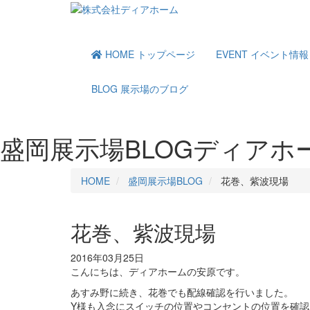
HOME
トップページ
EVENT
イベント情報
BLOG
展示場のブログ
盛岡展示場BLOG
ディアホ
HOME
盛岡展示場BLOG
花巻、紫波現場
花巻、紫波現場
2016年03月25日
こんにちは、ディアホームの安原です。
あすみ野に続き、花巻でも配線確認を行いました。
Y様も入念にスイッチの位置やコンセントの位置を確