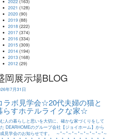
2022
(163)
2021
(128)
2020
(90)
2019
(88)
2018
(222)
2017
(374)
2016
(334)
2015
(309)
2014
(194)
2013
(168)
2012
(29)
盛岡展示場BLOG
026年7月31日
コラボ見学会☆20代夫婦の猫と
暮らすホテルライクな家☆
む人の暮らしと思いを大切に、確かな家づくりをして
た DEARHOMEのグループ会社【ジョイホーム】から
成見学会のお知らせです。 ～*～*～*～*～*～*～*～*～