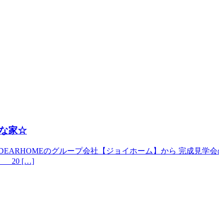
な家☆
ARHOMEのグループ会社【ジョイホーム】から 完成見学会のお知
 20 […]