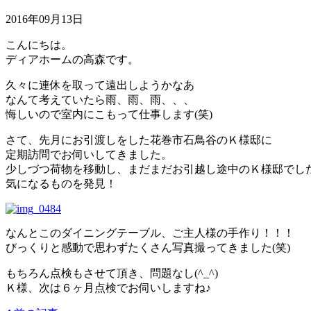
2016年09月13日
こんにちは。
ディアホームの高森です。
久々に連休を取って遠出しようかなあ
なんて考えていたら雨、雨、雨、、、
悔しいので室内にこもって仕事します(笑)
さて、先月にお引渡しをした花巻市石鳥谷のＫ様邸に
定期訪問でお伺いしてきました。
少しづつ荷物を移動し、まだまだお引越し途中のＫ様邸でし
気になるものを発見！
なんとこのダイニングテーブル、ご主人様の手作り！！！
びっくりと感動で思わずたくさん写真撮ってきました(笑)
もちろん点検もさせて頂き、問題なし(^_^)
Ｋ様、次は６ヶ月点検でお伺いしますね♪