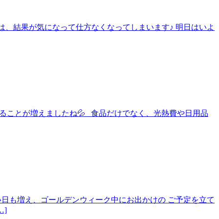
大会は、結果が気になって仕方なくなってしまいます♪ 明日はいよ
と、感じることが増えましたね💦 食品だけでなく、光熱費や日用品
すい日も増え、ゴールデンウィーク中にお出かけの ご予定を立て
]