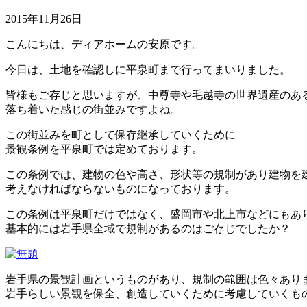
2015年11月26日
こんにちは、ディアホームの安原です。
今日は、土地を確認しに平泉町まで行ってまいりました。
皆様もご存じと思いますが、中尊寺や毛越寺の世界遺産のあ
落ち着いた感じの街並みですよね。
この街並みを町として保存継承していくために
景観条例を平泉町では定めております。
この条例では、建物の色や高さ、形状等の規制があり建物を
考えなければならないものになっております。
この条例は平泉町だけではなく、盛岡市や北上市などにもあ
基本的には岩手県全域で規制があるのはご存じでしたか？
岩手県の景観計画というものがあり、規制の範囲は色々あり
岩手らしい景観を保全、創造していくために考慮していくも