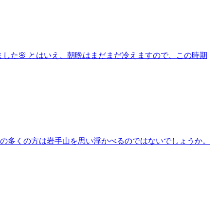
きました🌸 とはいえ、朝晩はまだまだ冷えますので、この時期
者の多くの方は岩手山を思い浮かべるのではないでしょうか。