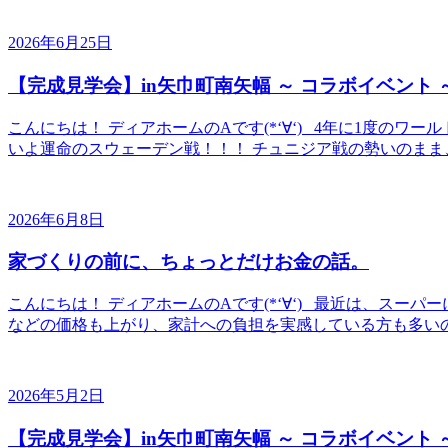
2026年6月25日
【完成見学会】in矢巾町南矢幅 ～ コラボイベント 
こんにちは！ ディアホームのAです(*‘∀‘) 4年に1度の
いよ運命のスウェーデン戦！！！ チュニジア戦の勢いのまま、
2026年6月8日
家づくりの前に、ちょっとだけお金の話。
こんにちは！ ディアホームのAです(*‘∀‘) 最近は、スーパー
などの価格も上がり、家計への負担を実感している方も多いのでは
2026年5月2日
【完成見学会】in矢巾町南矢幅 ～ コラボイベント 