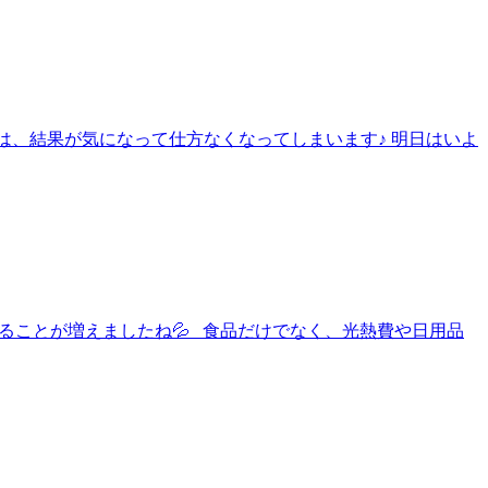
大会は、結果が気になって仕方なくなってしまいます♪ 明日はいよ
と、感じることが増えましたね💦 食品だけでなく、光熱費や日用品