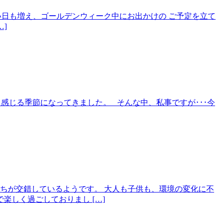
すい日も増え、ゴールデンウィーク中にお出かけの ご予定を立て
]
ッと感じる季節になってきました。 そんな中、私事ですが･･･今
ちが交錯しているようです。 大人も子供も、環境の変化に不
しく過ごしておりまし […]