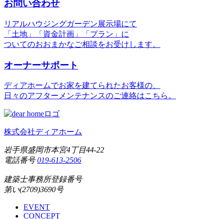
お問い合わせ
リアルハウジングガーデン展示場にて
「土地」「資金計画」「プラン」に
ついてのおおまかなご相談をお受けします。
オーナーサポート
ディアホームでお家を建てられたお客様の、
日々のアフターメンテナンスのご連絡はこちら。
株式会社ディアホーム
岩手県盛岡市本宮4丁目44-22
電話番号
019-613-2506
建築士事務所登録番号
第い(2709)3690号
EVENT
CONCEPT