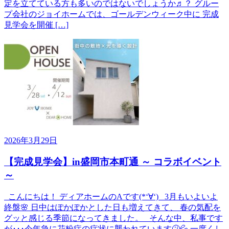
定を立てている方も多いのではないでしょうか♬？ グルー
プ会社のジョイホームでは、ゴールデンウィーク中に 完成
見学会を開催 […]
2026年3月29日
【完成見学会】in盛岡市本町通 ～ コラボイベント
～
こんにちは！ ディアホームのAです(*‘∀‘) 3月もいよいよ
終盤🌸 日中はぽかぽかとした日も増えてきて、 春の気配を
グッと感じる季節になってきました。 そんな中、私事です
が･･･今年急に花粉症の症状に襲われています🤧💦 一度くし