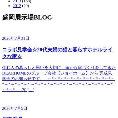
2013
(168)
2012
(29)
盛岡展示場BLOG
2026年7月31日
コラボ見学会☆20代夫婦の猫と暮らすホテルライ
クな家☆
住む人の暮らしと思いを大切に、確かな家づくりをしてきた
DEARHOMEのグループ会社【ジョイホーム】から 完成見
学会のお知らせです。 ～*～*～*～*～*～*～*～*～*～*～
*～*～*～*～* ～*～*～*～*～*～*～*～*～*～*～*～*～*
～*～* 20 […]
2026年7月5日