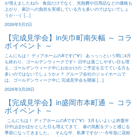
が増えましたね💦 食品だけでなく、光熱費や日用品などの価格も
上がり、家計への負担を実感している方も多いのではないでしょ
うか･･･(´ […]
2026年5月2日
【完成見学会】in矢巾町南矢幅 ～ コラ
ボイベント ～
こんにちは！ ディアホームのAです(*‘∀‘) あっっっという間に4月
も終わり、ゴールデンウィークです✨ 日中は過ごしやすい日も増
え、ゴールデンウィーク中にお出かけの ご予定を立てている方も
多いのではないでしょうか♬？ グループ会社のジョイホームで
は、ゴールデンウィーク中に 完成見学会を開催 […]
2026年3月29日
【完成見学会】in盛岡市本町通 ～ コラ
ボイベント ～
こんにちは！ ディアホームのAです(*‘∀‘) 3月もいよいよ終盤🌸
日中はぽかぽかとした日も増えてきて、 春の気配をグッと感じる
季節になってきました。 そんな中、私事ですが･･･今年急に花粉