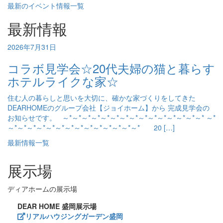
最新のイベント情報一覧
最新情報
2026年7月31日
コラボ見学会☆20代夫婦の猫と暮らす
ホテルライクな家☆
住む人の暮らしと思いを大切に、確かな家づくりをしてきた
DEARHOMEのグループ会社【ジョイホーム】から 完成見学会の
お知らせです。 ～*～*～*～*～*～*～*～*～*～*～*～*～*～*～* ～*
～*～*～*～*～*～*～*～*～*～*～*～*～*～* 20 […]
最新情報一覧
展示場
ディアホームの展示場
DEAR HOME 盛岡展示場
リアルハウジングガーデン盛岡