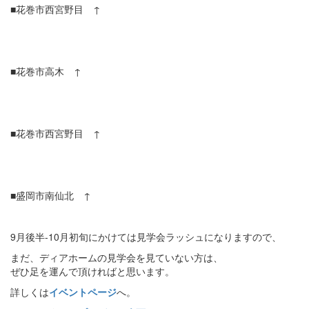
■花巻市西宮野目 ↑
■花巻市高木 ↑
■花巻市西宮野目 ↑
■盛岡市南仙北 ↑
9月後半-10月初旬にかけては見学会ラッシュになりますので、
まだ、ディアホームの見学会を見ていない方は、
ぜひ足を運んで頂ければと思います。
詳しくは
イベントページ
へ。