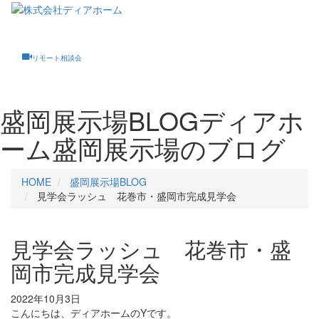
Toggle
navigati
リモート相談会
盛岡展示場BLOG
ディアホ
ーム盛岡展示場のブログ
HOME
盛岡展示場BLOG
見学会ラッシュ 花巻市・盛岡市完成見学会
見学会ラッシュ 花巻市・盛
岡市完成見学会
2022年10月3日
こんにちは、ディアホームのYです。