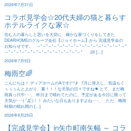
2026年7月31日
コラボ見学会☆20代夫婦の猫と暮らす
ホテルライクな家☆
住む人の暮らしと思いを大切に、確かな家づくりをしてきた
DEARHOMEのグループ会社【ジョイホーム】から 完成見学会の
お知らせです。 ～*～*～*～*～*～*～*～*～*～*～*～*～*～*～* ～*
～*～*～*～*～*～*～*～*～*～*～*～*～*～* 20 […]
2026年7月5日
梅雨空🌈
こんにちは！ ディアホームのAです(^^♪ 7月に突入し、気温もぐ
ぅぅぅんと上がり、夏！！！な天気の日々ですね☀ とて、まだ梅
雨真っ只中･･･。 昨日まで晴れてたのに、予定がある今日に限って
天気が･･･( ﾟДﾟ)！！ みたいな日もありますよね･･･。 ただ、梅雨
時期の晴れ間の […]
2026年6月25日
【完成見学会】in矢巾町南矢幅 ～ コラ