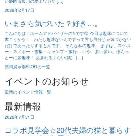
い盛岡市薮川の氷上ワカサ […]
2026年2月17日
いまさら気づいた？好き…。
こんにちは！ホームアドバイザーのNです😊 今日は趣味について
書こうかな！ わたし趣味ないんですって方も自分じゃ気づかない
だけであったりするもんです。 そんな私の趣味。 まずは、スケボ
ー・スノボー・雪板・キャンプ・旅行… いや、多い多い。ほんっ
とーに多趣味！ あきれるくらい(笑) […]
盛岡展示場BLOGの一覧
イベントのお知らせ
最新のイベント情報一覧
最新情報
2026年7月31日
コラボ見学会☆20代夫婦の猫と暮らす