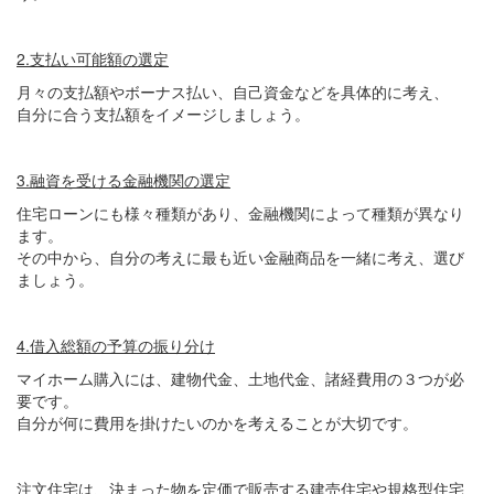
2.
支払い可能額の選定
月々の支払額やボーナス払い、自己資金などを具体的に考え、
自分に合う支払額をイメージしましょう。
3.
融資を受ける金融機関の選定
住宅ローンにも様々種類があり、金融機関によって種類が異なり
ます。
その中から、自分の考えに最も近い金融商品を一緒に考え、選び
ましょう。
4.
借入総額の予算の振り分け
マイホーム購入には、建物代金、土地代金、諸経費用の３つが必
要です。
自分が何に費用を掛けたいのかを考えることが大切です。
注文住宅は、決まった物を定価で販売する建売住宅や規格型住宅