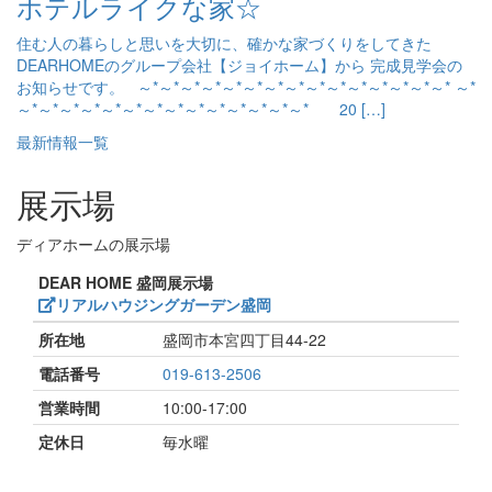
ホテルライクな家☆
住む人の暮らしと思いを大切に、確かな家づくりをしてきた
DEARHOMEのグループ会社【ジョイホーム】から 完成見学会の
お知らせです。 ～*～*～*～*～*～*～*～*～*～*～*～*～*～*～* ～*
～*～*～*～*～*～*～*～*～*～*～*～*～*～* 20 […]
最新情報一覧
展示場
ディアホームの展示場
DEAR HOME 盛岡展示場
リアルハウジングガーデン盛岡
所在地
盛岡市本宮四丁目44-22
電話番号
019-613-2506
営業時間
10:00-17:00
定休日
毎水曜