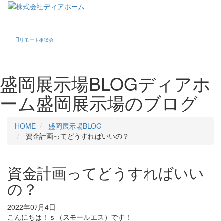
Toggle
navigati
リモート相談会
盛岡展示場BLOG
ディアホ
ーム盛岡展示場のブログ
HOME
盛岡展示場BLOG
資金計画ってどうすればいいの？
資金計画ってどうすればいい
の？
2022年07月4日
こんにちは！ｓ（スモールエス）です！